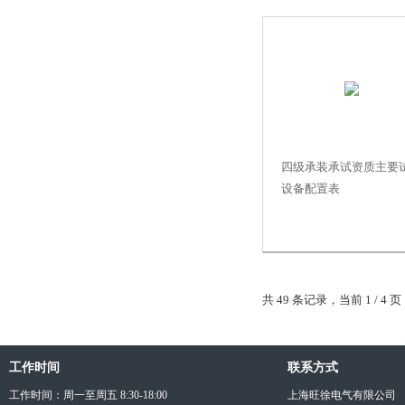
四级承装承试资质主要
设备配置表
共 49 条记录，当前 1 / 4
工作时间
联系方式
工作时间：周一至周五 8:30-18:00
上海旺徐电气有限公司