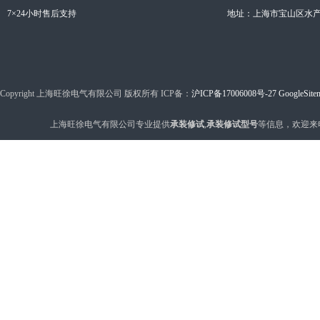
7×24小时售后支持
地址：上海市宝山区水产西
Copyright 上海旺徐电气有限公司 版权所有 ICP备：
沪ICP备17006008号-27
GoogleSite
上海旺徐电气有限公司专业提供
承装修试
,
承装修试型号
等信息，欢迎来