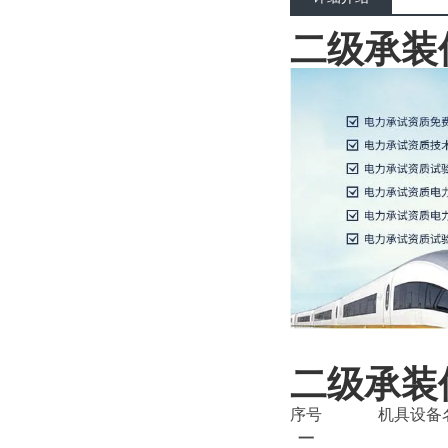
二级承装
二级承装
序号
机具设备
一