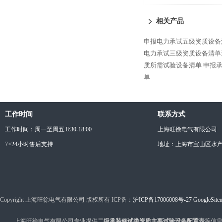
相关产品
申报电力承试五级资质设备
电力承试三级资质设备清单
质所需试验设备清单
申报
单
工作时间
联系方式
工作时间：周一至周五 8:30-18:00
上海旺徐电气有限公司
7×24小时售后支持
地址：上海市宝山区水产西
Copyright 上海旺徐电气有限公司 版权所有 ICP备：
沪ICP备17006008号-27
GoogleSite
上海旺徐电气有限公司专业提供
二级承装修试类资质主要试验设备配置表
等信