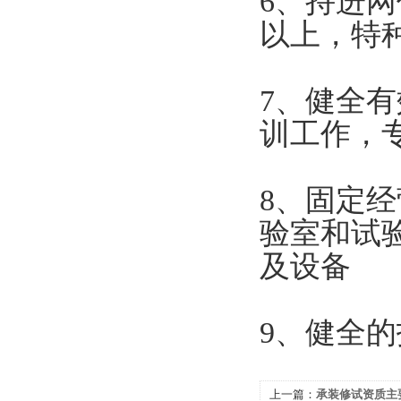
6
、持进网
以上，特种
7
、健全有
训工作，
8
、固定经
验室和试
及设备
9、
健全的
上一篇：
承装修试资质主