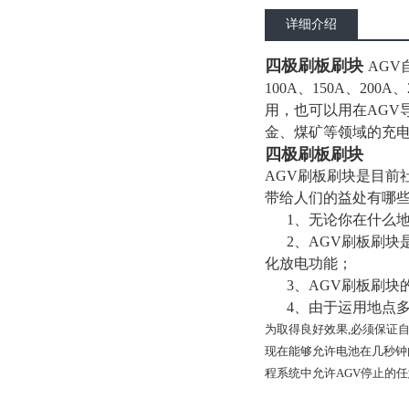
详细介绍
四极刷板刷块
AGV
100A、150A、2
用，也可以用在AGV
金、煤矿等领域的充
四极刷板刷块
AGV刷板刷块是目前
带给人们的益处有哪
1、无论你在什么地
2、AGV刷板刷块
化放电功能；
3、AGV刷板刷块
4、由于运用地点多
为取得良好效果,必须保证
现在能够允许电池在几秒钟
程系统中允许AGV停止的