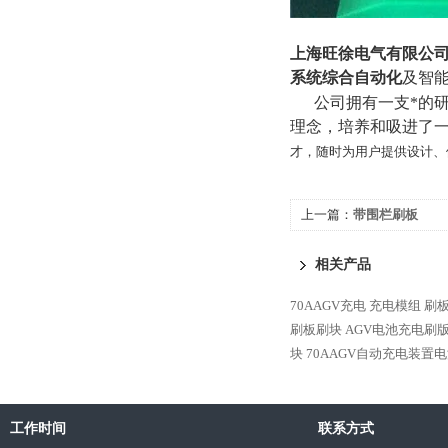
上海旺徐电气有限公
系统综合自动化
及智
公司拥有一支*的研发
理念，培养和吸进了
才，随时为用户提供设计、
上一篇：
带围栏刷板
相关产品
70AAGV充电 充电模组 
刷板刷块
AGV电池充电刷
块
70AAGV自动充电装置
工作时间
联系方式