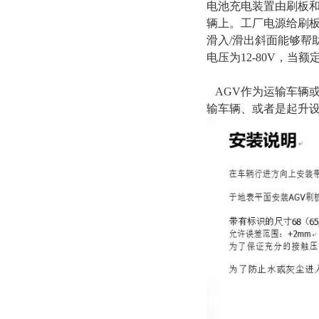
电池充电装置由刷板和
辆上。工厂电源给刷板
滑入/滑出斜面能够帮
电压为12-80V，当
AGV作为运输车辆或
输车辆、或者是起升