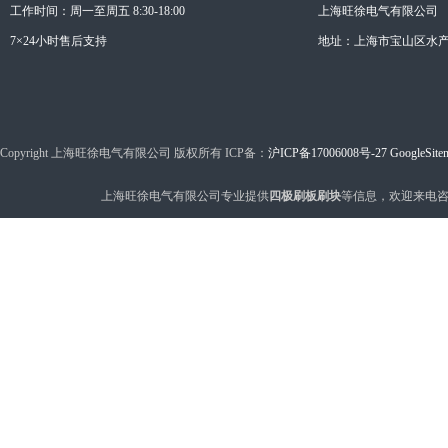
工作时间：周一至周五 8:30-18:00
上海旺徐电气有限公司
7×24小时售后支持
地址：上海市宝山区水产西
Copyright 上海旺徐电气有限公司 版权所有 ICP备：
沪ICP备17006008号-27
GoogleSite
上海旺徐电气有限公司专业提供
四极刷板刷块
等信息，欢迎来电