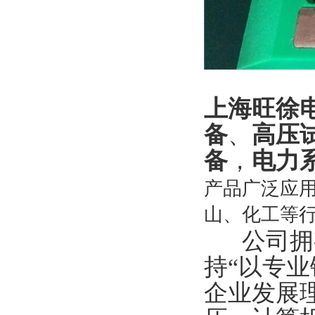
上海旺徐
备
、
高压
备
，
电力
产品广泛应
山、化工等
公司拥有
持“以专业
企业发展