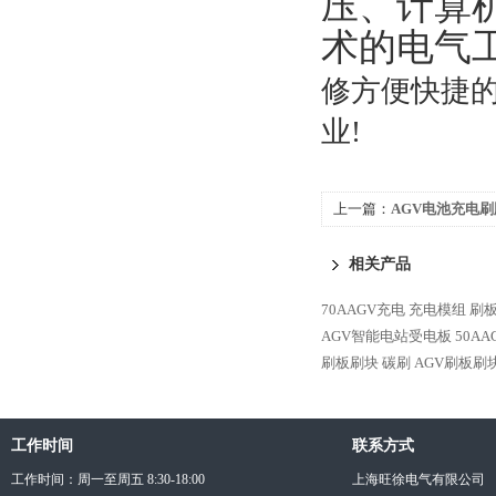
压、计算
术的电气
修方便快捷
业!
上一篇：
AGV电池充电刷
电板
相关产品
70AAGV充电 充电模组 
AGV智能电站受电板
50A
刷板刷块 碳刷
AGV刷板刷
工作时间
联系方式
工作时间：周一至周五 8:30-18:00
上海旺徐电气有限公司