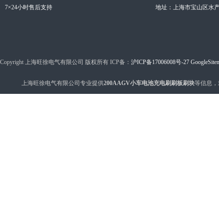
7×24小时售后支持
地址：上海市宝山区水产西
Copyright 上海旺徐电气有限公司 版权所有 ICP备：
沪ICP备17006008号-27
GoogleSite
上海旺徐电气有限公司专业提供
200AAGV小车电池充电刷刷板刷块
等信息，