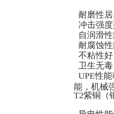
耐磨性居
冲击强度
自润滑性
耐腐蚀性
不粘性好
卫生无毒
UPE性
能，机械
T2紫铜