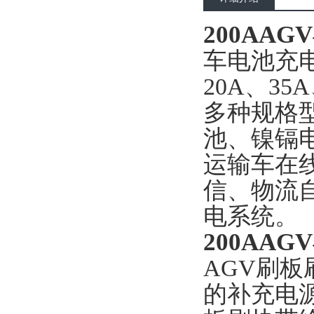
200AA
车电池充
20A、35A
多种规格
池、镍镉
运输车在
信、物流
电系统。
200AA
AGV刷板
的补充电