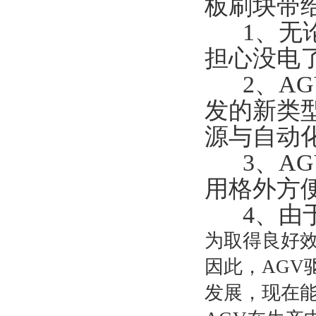
板刷块带
1、无论
担心没电
2、AG
发的新类
源与自动
3、AG
用格外方
4、由于
为取得良好效
因此，AGV
发展，现在