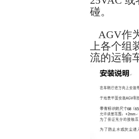
25VAC
碰。
AGV作
上各个组
流的运输