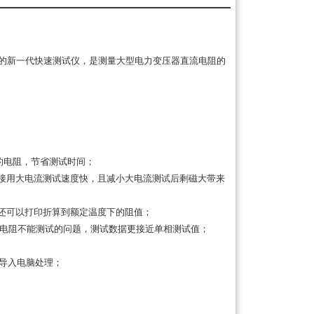
的新一代快速测试仪，是测量大型电力变压器直流电阻的
的电阻，节省测试时间；
接用大电流测试速度快，且减小大电流测试后剩磁大带来
还可以打印折算到额定温度下的阻值；
线电阻不能测试的问题，测试数据更接近单相测试值；
户导入电脑处理；