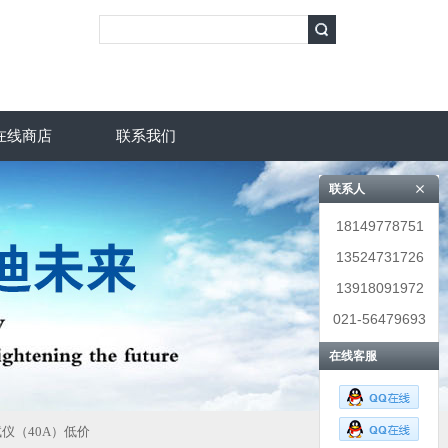
在线商店
联系我们
联系人
18149778751
13524731726
13918091972
021-56479693
在线客服
试仪（40A）低价