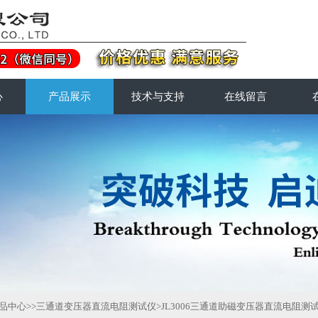
心
产品展示
技术与支持
在线留言
品中心
>>
三通道变压器直流电阻测试仪
>JL3006三通道助磁变压器直流电阻测