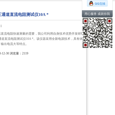
用心服务 成就你我
A三通道直流电阻测试仪10A *
：
器直流电阻快速测量的需要，我公司利用自身技术优势开发研制
A三通道直流电阻测试仪10A *。该仪器采用全新电源技术，具有体
、输出电流大等特点。
12-30
浏览量：2119