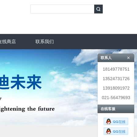
在线商店
联系我们
联系人
18149778751
13524731726
13918091972
021-56479693
在线客服