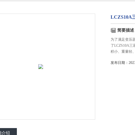
LCZS10
简要描述
为了满足变压
了LCZS10
积小、重量轻
发布日期：2023-
细介绍