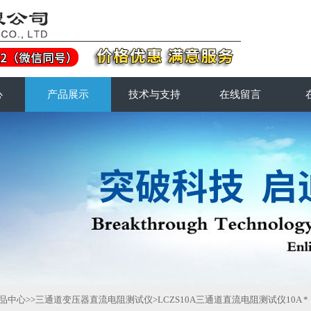
心
产品展示
技术与支持
在线留言
品中心
>>
三通道变压器直流电阻测试仪
>LCZS10A三通道直流电阻测试仪10A *