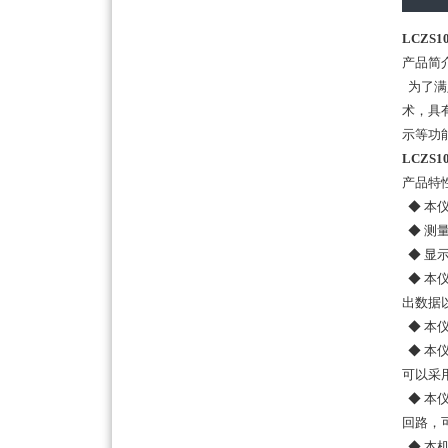
LCZS
产品简
为了满
术，具
示等功
LCZS
产品特
◆ 本仪
◆ 测
◆ 显示
◆ 本
出数据
◆ 本
◆ 本
可以采
◆ 本
回路，
◆ 本