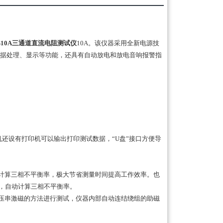
S10A三通道直流电阻测试仪
10A。该仪器采用全新电源技
据处理、显示等功能，还具有自动放电和放电音响报警指
机还设有打印机可以输出打印测试数据，“U盘”接口方便导
计算三相不平衡率，极大节省测量时间提高工作效率。也
成，自动计算三相不平衡率。
压串激磁的方法进行测试，仪器内部自动连结绕组的助磁