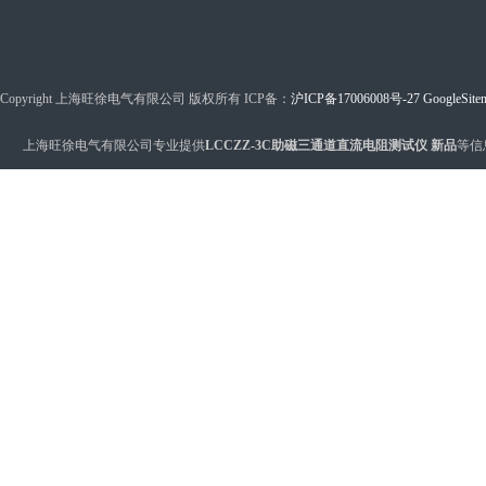
Copyright 上海旺徐电气有限公司 版权所有 ICP备：
沪ICP备17006008号-27
GoogleSite
上海旺徐电气有限公司专业提供
LCCZZ-3C助磁三通道直流电阻测试仪 新品
等信