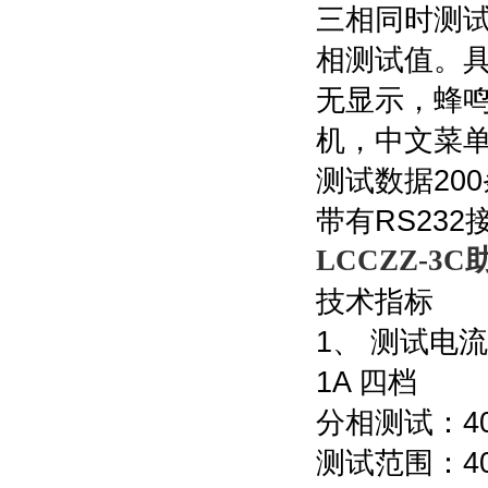
三相同时测
相测试值。
无显示，蜂
机，中文菜
测试数据20
带有RS232
LCCZZ-
技术指标
1、 测试电流
1A 四档
分相测试：40
测试范围：40A