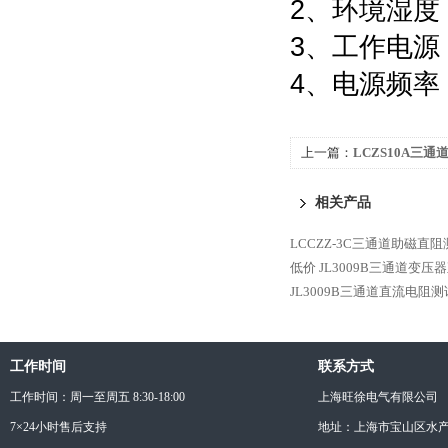
2、环境湿度：
3、工作电源：A
4、电源频率：
上一篇：
LCZS10A三通
相关产品
LCCZZ-3C三通道助磁直阻
低价
JL3009B三通道变压
JL3009B三通道直流电阻测
工作时间
联系方式
工作时间：周一至周五 8:30-18:00
上海旺徐电气有限公司
7×24小时售后支持
地址：上海市宝山区水产西