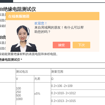
40B绝缘电阻测试仪
器是一种直读式的数字高阻测试仪，zui高量程达2×1015Ω。
高阻值绝缘材料、电工产品、各类元器件及电线电缆的绝缘电阻的测量。
欢迎您！
极箱能测量绝缘材料的表面电阻和体积电阻。
来自局域网的朋友！有什么可以帮
助您的吗？
40B绝缘电阻测试仪
器是一种直读式的数字高阻测试仪，zui高量程达2×1015Ω。
高阻值绝缘材料、电工产品、各类元器件及电线电缆的绝缘电阻的测量。
极箱能测量绝缘材料的表面电阻和体积电阻。
B绝缘电阻测试仪 *
测试电压
测量范围
允差
V
Ω
0.2×106 -2×109
100
250
0.2×1010- 2×1012
±5%
500
1000
0.2×1013- 2×1015