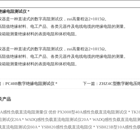
B绝缘电阻测试仪 *
器是一种直读式的数字高阻测试仪，zui高量程达2×1015Ω。
高阻值绝缘材料、电工产品、各类元器件及电线电缆的绝缘电阻的测量。
极箱能测量绝缘材料的表面电阻和体积电阻。
器是一种直读式的数字高阻测试仪，zui高量程达2×1015Ω。
高阻值绝缘材料、电工产品、各类元器件及电线电缆的绝缘电阻的测量。
极箱能测量绝缘材料的表面电阻和体积电阻。
篇：
PC40B数字绝缘电阻测试仪 *
下一篇：
ZHZ4C型数字耐电压
关产品
-10A感性负载直流电阻测量仪 优价
PX3008型40A感性负载直流电阻测试仪 *
TK
测试仪20A *
WADQ感性负载直流电阻测试仪20A *
WADQ感性负载直流电阻测试
直流电阻测试仪60A *
YSB820感性负载直流电阻仪 *
YSB823B型10A感性