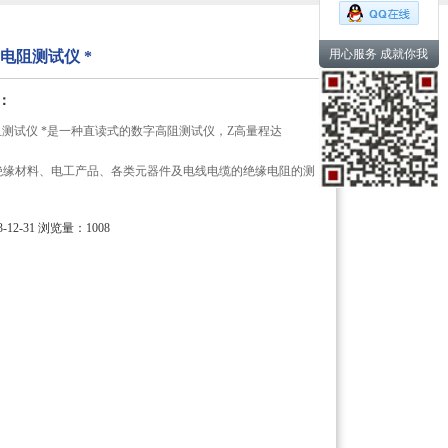
用心服务 成就你我
缘电阻测试仪 *
：
电阻测试仪 *是一种直读式的数字高阻测试仪，Z高量程达
绝缘材料、电工产品、各类元器件及电线电缆的绝缘电阻的测
12-31
浏览量：1008