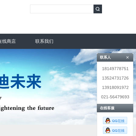
在线商店
联系我们
联系人
18149778751
13524731726
13918091972
021-56479693
在线客服