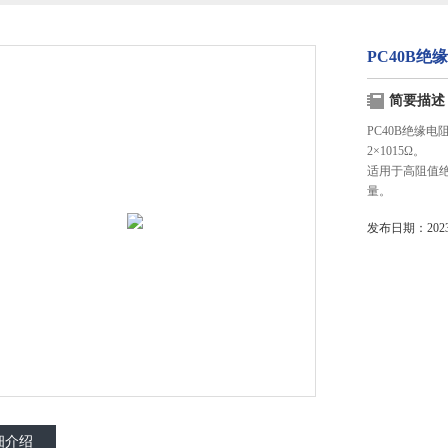
PC40B绝
简要描述
PC40B绝缘
2×1015Ω。
适用于高阻值
量。
发布日期：2023-
细介绍