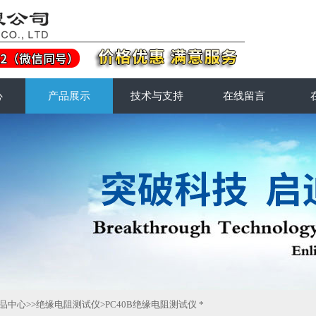
心
产品展示
技术与支持
在线留言
品中心
>>
绝缘电阻测试仪
>PC40B绝缘电阻测试仪 *