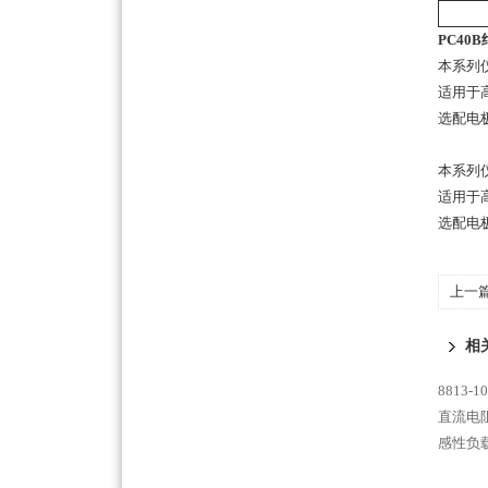
PC40
本系列仪
适用于
选配电
本系列仪
适用于
选配电
上一
相
8813
直流电阻
感性负载