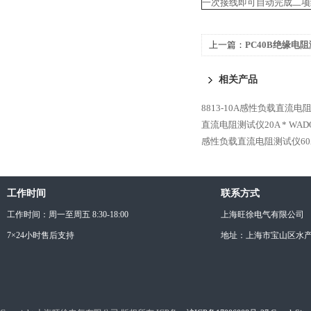
一次接线即可自动完成二项
上一篇：
PC40B绝缘电阻
相关产品
8813-10A感性负载直流电
直流电阻测试仪20A *
WAD
感性负载直流电阻测试仪60A
工作时间
联系方式
工作时间：周一至周五 8:30-18:00
上海旺徐电气有限公司
7×24小时售后支持
地址：上海市宝山区水产西