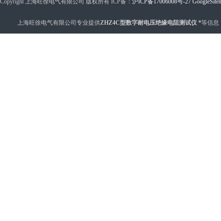
Copyright 上海旺徐电气有限公司 版权所有 ICP备：
沪ICP备17006008号-27
GoogleSite
上海旺徐电气有限公司专业提供
ZHZ4C型数字耐电压绝缘电阻测试仪 *
等信息