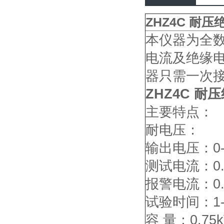
ZHZ4C 耐压
本仪器为全
电流及绝缘
器只需一次
ZHZ4C 耐
主要特点：
耐电压：
输出电压：0-5
测试电流：0.5
报警电流：0.
试验时间：1-
容 量：0.75k