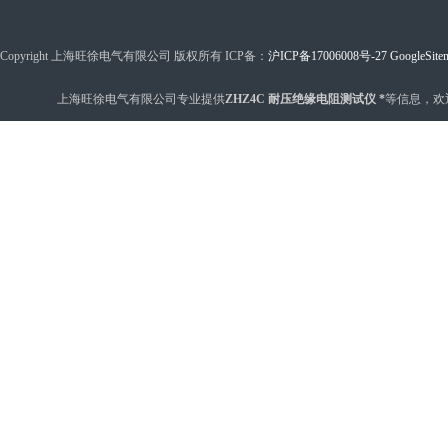
Copyright 上海旺徐电气有限公司 版权所有 ICP备：
沪ICP备17006008号-27
GoogleSite
上海旺徐电气有限公司专业提供
ZHZ4C 耐压绝缘电阻测试仪 *
等信息，欢