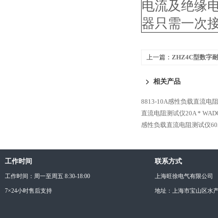
电流及绝缘
器只需一次
上一篇：
ZHZ4C型数字
相关产品
8813-10A感性负载直流电
直流电阻测试仪20A *
WAD
感性负载直流电阻测试仪60A
工作时间
联系方式
工作时间：周一至周五 8:30-18:00
上海旺徐电气有限公司
7×24小时售后支持
地址：上海市宝山区水产西