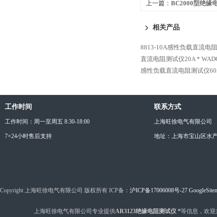
上一篇：
BC2000型绝缘
相关产品
8813-10A感性负载直流电
直流电阻测试仪20A *
WAD
感性负载直流电阻测试仪60A
工作时间
联系方式
工作时间：周一至周五 8:30-18:00
上海旺徐电气有限公司
7×24小时售后支持
地址：上海市宝山区水产西
Copyright 上海旺徐电气有限公司 版权所有 ICP备：
沪ICP备17006008号-27
GoogleSite
上海旺徐电气有限公司专业提供
AR3123绝缘电阻测试仪 *
等信息，欢迎