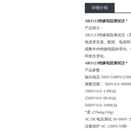
详细介绍
AR3123绝缘电阻测试仪 *
产品简介：
AR3123绝缘电阻测试仪
（
电源变压器、配线、电器和
或数年内绝缘电阻的变化。
间发生变化。
AR3123绝缘电阻测试仪 *
产品参数：
输出电压 500V/1000V/2500
测量范围： 500V:0.0~999
1000V:0.0~1.99GΩ
2500V:0.0~99.9GΩ
5000V:0.0~1000GΩ
*度 ±5%rdg±5dgt
AC/DC电压测试 30~600V /
过载保护 AC 1200V/10秒