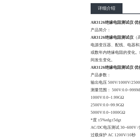
详细介绍
AR3126绝缘电阻测试仪 优
产品简介：
AR3126绝缘电阻测试仪
（
电源变压器、配线、电器和
或数年内绝缘电阻的变化。
间发生变化。
AR3126绝缘电阻测试仪 优
产品参数：
输出电压 500V/1000V/2500
测量范围： 500V:0.0~999
1000V:0.0~1.99GΩ
2500V:0.0~99.9GΩ
5000V:0.0~1000GΩ
*度 ±5%rdg±5dgt
AC/DC电压测试 30~600V /
过载保护 AC 1200V/10秒