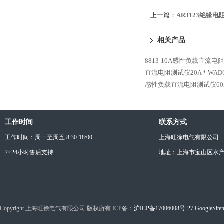
上一篇：
AR3123绝缘电
相关产品
8813-10A感性负载直流电
直流电阻测试仪20A *
WAD
感性负载直流电阻测试仪60A
工作时间
联系方式
工作时间：周一至周五 8:30-18:00
上海旺徐电气有限公司
7×24小时售后支持
地址：上海市宝山区水产西
Copyright 上海旺徐电气有限公司 版权所有 ICP备：
沪ICP备17006008号-27
GoogleSite