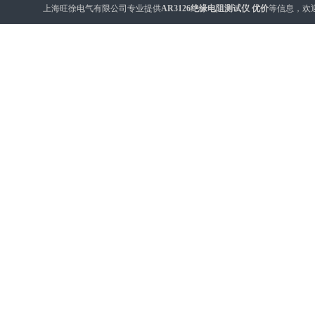
上海旺徐电气有限公司专业提供
AR3126绝缘电阻测试仪 优价
等信息，欢