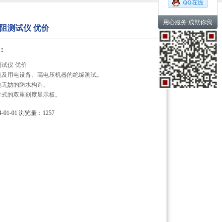
用心服务 成就你我
电阻测试仪 优价
：
测试仪 优价
缆及用电设备、高电压机器的绝缘测试。
也无妨的防水构造。
方式的双重刻度显示板。
01-01
浏览量：1257