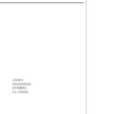
10000V
10GΩ/400GΩ
(
自动量程
)
0.4~200GΩ