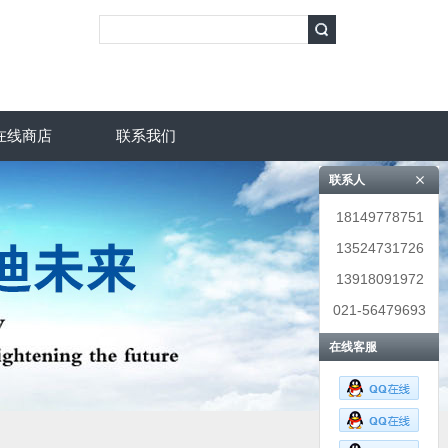
在线商店
联系我们
联系人
18149778751
13524731726
13918091972
021-56479693
在线客服