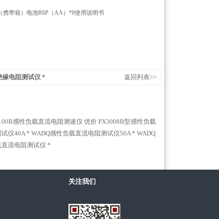
（携带箱）电池
R6P
（
AA
）
*8
使用说明书
绝缘电阻测试仪 *
返回列表>>
3100B感性负载直流电阻测速仪 优价
PX3008B型感性负载
仪40A *
WADQ感性负载直流电阻测试仪50A *
WADQ
负载直流电阻测试仪 *
关注我们