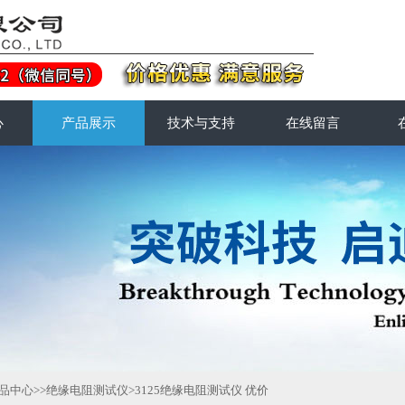
心
产品展示
技术与支持
在线留言
品中心
>>
绝缘电阻测试仪
>3125绝缘电阻测试仪 优价