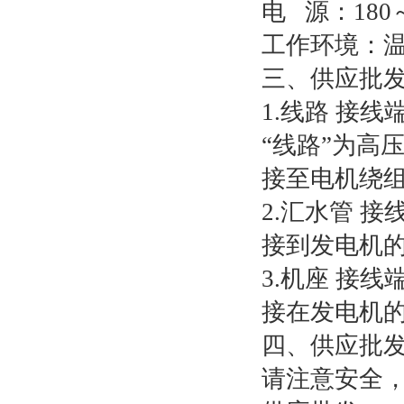
电 源：180～
工作环境：温度
三、供应批发
1.线路 接线
“线路”为高
接至电机绕
2.汇水管 接
接到发电机
3.机座 接线
接在发电机
四、供应批发
请注意安全，“