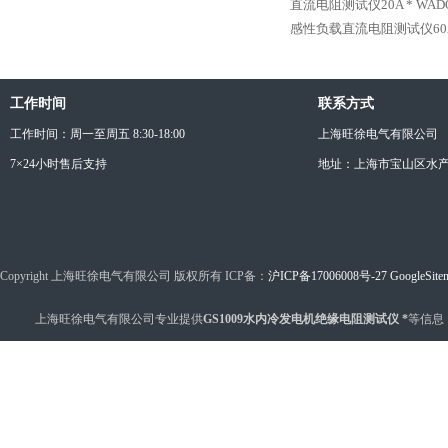
直流电阻测试仪20A *
WAD
感性负载直流电阻测试仪60A
工作时间
联系方式
工作时间：周一至周五 8:30-18:00
上海旺徐电气有限公司
7×24小时售后支持
地址：上海市宝山区水产西
Copyright 上海旺徐电气有限公司 版权所有 ICP备：
沪ICP备17006008号-27
GoogleSite
上海旺徐电气有限公司专业提供
GS1009水内冷发电机绝缘电阻测试仪 *
等信息