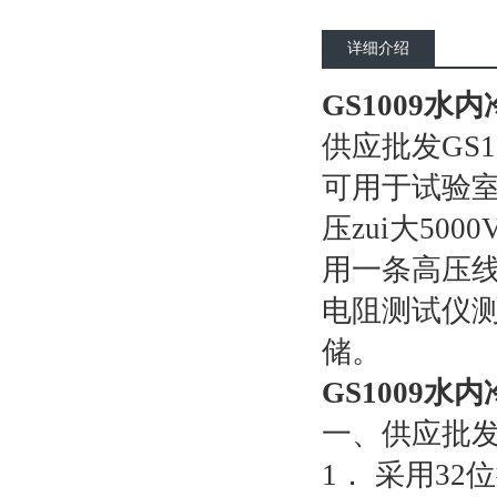
详细介绍
GS1009水
供应批发GS
可用于试验室
压zui大5
用一条高压线
电阻测试仪
储。
GS1009水
一、供应批发
1． 采用3