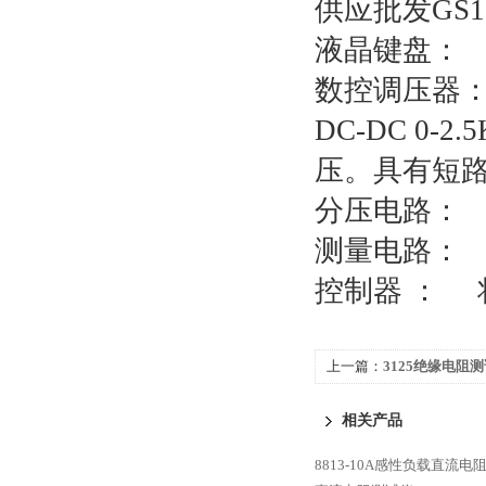
供应批发GS
液晶键盘：
数控调压器：
DC-DC 0
压。具有短
分压电路： 
测量电路：
控制器 ：
上一篇：
3125绝缘电阻
相关产品
8813-10A感性负载直流电