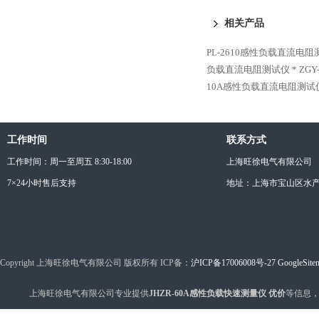
相关产品
PL-2610感性负载直流电阻
负载直流电阻测试仪 *
ZG
10A感性负载直流电阻测试
工作时间
联系方式
工作时间：周一至周五 8:30-18:00
上海旺徐电气有限公司
7×24小时售后支持
地址：上海市宝山区水产西
Copyright 上海旺徐电气有限公司 版权所有 ICP备：
沪ICP备17006008号-27
GoogleSite
上海旺徐电气有限公司专业提供
JHZR-60A感性负载快速测量仪 优价
等信息