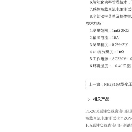
6.智能化功率管理技术，
7.感性负载直流电阻测试
8.全部汉字菜单及操作提
技术指标
1.测量范围：1mΩ-2KΩ
2.输出电流：10A
3.测量精度：0.2%±2字
4.zui高分辨度：1uΩ
5.工作电源：AC220V±1
6.环境温度：-10-40℃ 湿
上一篇：
NH2310A型
试仪 *
相关产品
PL-2610感性负载直流电阻
负载直流电阻测试仪 *
ZG
10A感性负载直流电阻测试