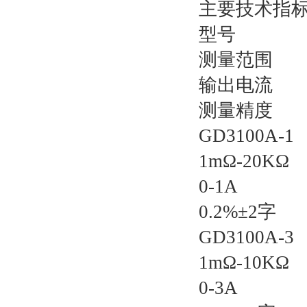
主要技术指
型号
测量范围
输出电流
测量精度
GD3100A-1
1mΩ-20KΩ
0-1A
0.2%±2字
GD3100A-3
1mΩ-10KΩ
0-3A