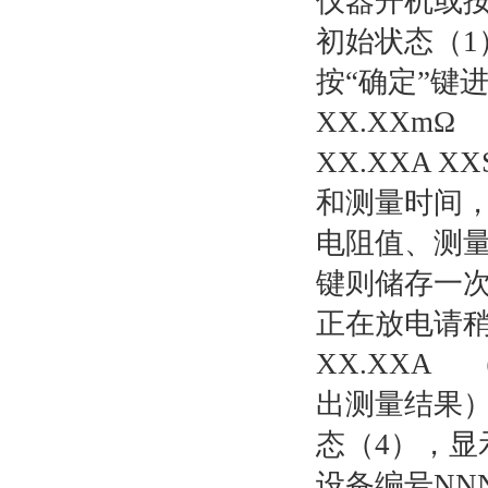
仪器开机或
初始状态（1
按“确定”键
XX.XXmΩ
XX.XXA X
和测量时间
电阻值、测量
键则储存一
正在放电请稍
XX.XXA 
出测量结果）
态（4），
设备编号NNNN