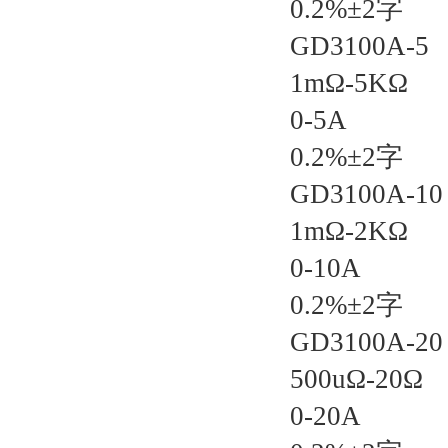
0.2%±2字
GD3100A-5
1mΩ-5KΩ
0-5A
0.2%±2字
GD3100A-10
1mΩ-2KΩ
0-10A
0.2%±2字
GD3100A-20
500uΩ-20Ω
0-20A