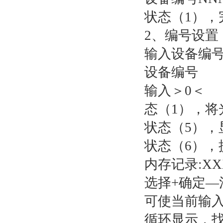
状态（1），
2、编号设置
输入设备编
设备编号
输入＞0＜ 
态（1），将
状态（5），
状态（6），
内存记录:XX
选择+确定—
可使当前输入位从
循环显示，找