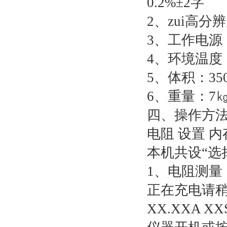
0.2%±2字
2、zui高分辨
3、工作电源：
4、环境温度：
5、体积：350
6、重量：7㎏
四、操作方
电阻 设置 内
本机共设“选
1、电阻测量
正在充电请
XX.XXA X