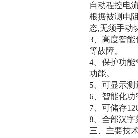
自动程控电流
根据被测电阻
态,无须手动
3、高度智能
等故障。
4、保护功能
功能。
5、可显示测
6、智能化
7、可储存1
8、全部汉字
三、主要技