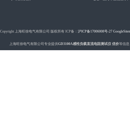
Copyright 上海旺徐电气有限公司 版权所有 ICP备：
沪ICP备17006008号-27
GoogleSite
上海旺徐电气有限公司专业提供
GD3100A感性负载直流电阻测试仪 优价
等信息