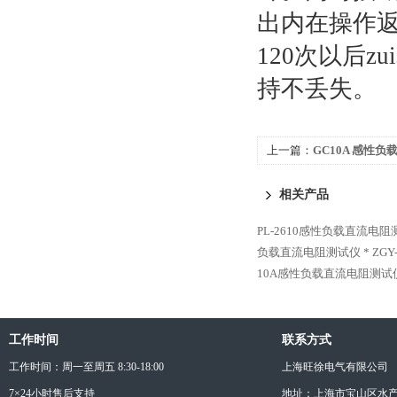
出内在操作返
120次以后
持不丢失。
上一篇：
GC10A 感性
相关产品
PL-2610感性负载直流电阻
负载直流电阻测试仪 *
ZG
10A感性负载直流电阻测试
工作时间
联系方式
工作时间：周一至周五 8:30-18:00
上海旺徐电气有限公司
7×24小时售后支持
地址：上海市宝山区水产西