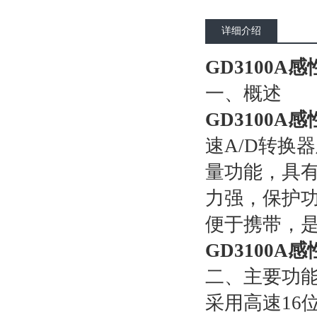
详细介绍
GD3100
一、概述
GD3100
速A/D转换
量功能，具
力强，保护
便于携带，
GD3100
二、主要功
采用高速16