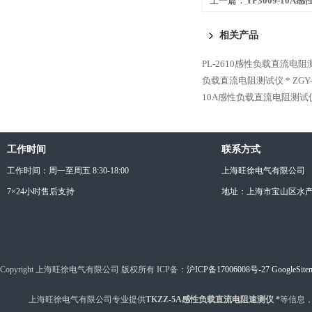
上一篇：
YP3009-10
仪 *
相关产品
PL-2610感性负载直流电阻
负载直流电阻测试仪 *
ZG
10A感性负载直流电阻测试
工作时间
联系方式
工作时间：周一至周五 8:30-18:00
上海旺徐电气有限公司
7×24小时售后支持
地址：上海市宝山区水产西
Copyright 上海旺徐电气有限公司 版权所有 ICP备：
沪ICP备17006008号-27
GoogleSite
上海旺徐电气有限公司专业提供
TKZZ-5A感性负载直流电阻速测仪 *
等信息