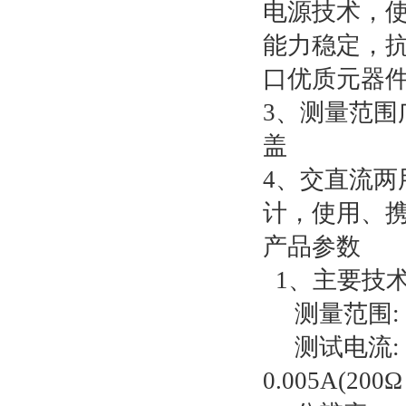
电源技术，
能力稳定，
口优质元器
3、测量范围
盖
4、交直流
计，使用、
产品参数
1、主要技术
测量范围: 0
测试电流: 5A(
0.005A(200