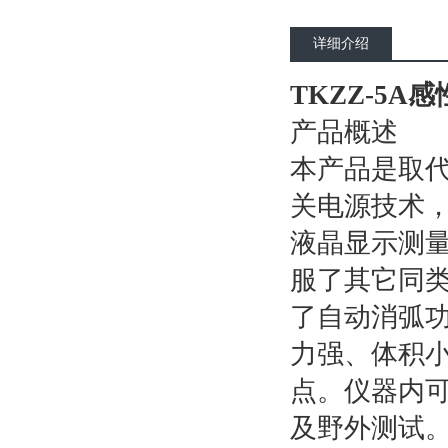
详细介绍
TKZZ-5A
产品概述
本产品是取
关电源技术，
液晶显示测量
服了其它同类
了自动消弧
力强、体积
点。仪器内可
及野外测试