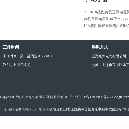
相关产品
PL-2610感性负载直流电阻
负载直流电阻测试仪 *
ZG
10A感性负载直流电阻测试
工作时间
联系方式
工作时间：周一至周五 8:30-18:00
上海旺徐电气有限公司
7×24小时售后支持
地址：上海市宝山区水产西
Copyright 上海旺徐电气有限公司 版权所有 ICP备：
沪ICP备17006008号-27
GoogleSite
上海旺徐电气有限公司专业提供
NH2310B变压器感性负载直流电阻测试仪10A *
等