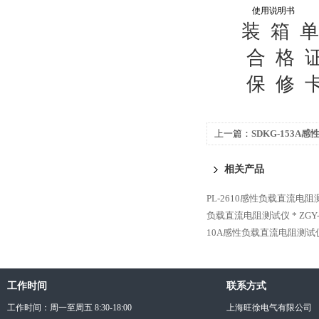
使用说明书
装 箱
合 格
保 修
上一篇：
SDKG-153
采购
相关产品
PL-2610感性负载直流电阻
负载直流电阻测试仪 *
ZG
10A感性负载直流电阻测试
工作时间
联系方式
工作时间：周一至周五 8:30-18:00
上海旺徐电气有限公司