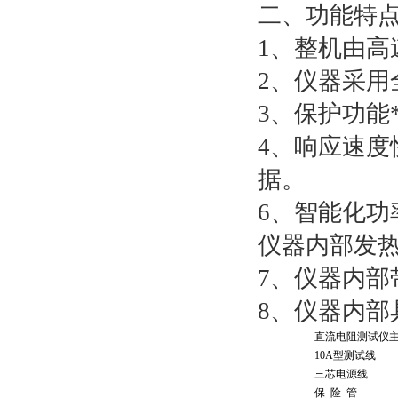
二、功能特
1、整机由
2、仪器采用
3、保护功
4、响应速
据。
6、智能化功
仪器内部发
7、仪器内部
8、仪器内部
直流电阻测试仪
10A型测试线
三芯电源线
保 险 管