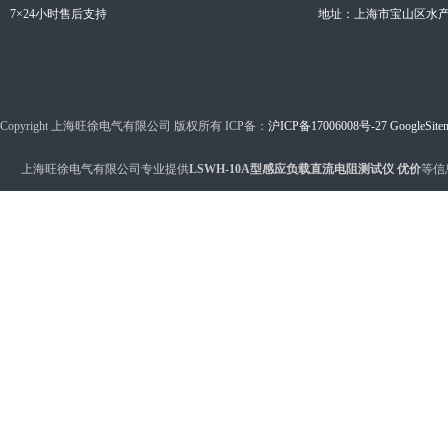
7×24小时售后支持
地址：上海市宝山区水产西
Copyright 上海旺徐电气有限公司 版权所有 ICP备：
沪ICP备17006008号-27
GoogleSite
上海旺徐电气有限公司专业提供
LSWH-10A型感应负载直流电阻测试仪 优价
等信