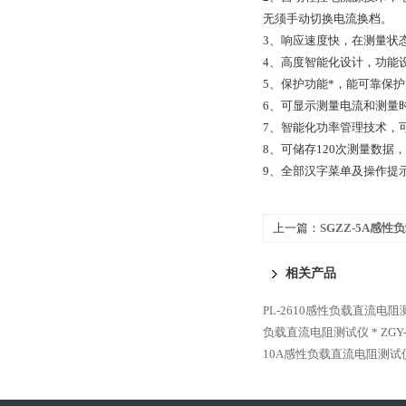
无须手动切换电流换档。
3、响应速度快，在测量状
4、高度智能化设计，功能
5、保护功能*，能可靠保
6、可显示测量电流和测量
7、智能化功率管理技术，
8、可储存120次测量数据
9、全部汉字菜单及操作提
上一篇：
SGZZ-5A感
相关产品
PL-2610感性负载直流电阻
负载直流电阻测试仪 *
ZG
10A感性负载直流电阻测试