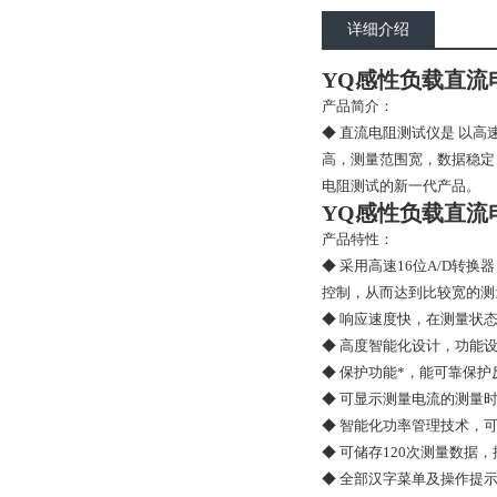
详细介绍
YQ感性负载直流电
产品简介：
◆ 直流电阻测试仪是 以
高，测量范围宽，数据稳定
电阻测试的新一代产品。
YQ感性负载直流电
产品特性：
◆ 采用高速16位A/D转
控制，从而达到比较宽的测
◆ 响应速度快，在测量状
◆ 高度智能化设计，功能
◆ 保护功能*，能可靠保
◆ 可显示测量电流的测量
◆ 智能化功率管理技术，
◆ 可储存120次测量数据
◆ 全部汉字菜单及操作提