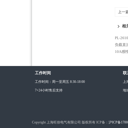
上一
*
相
PL-2
负载直
10A感
工作时间
联
工作时间：周一至周五 8:30-18:00
上
7×24小时售后支持
地
Copyright 上海旺徐电气有限公司 版权所有 ICP备：
沪ICP备1700