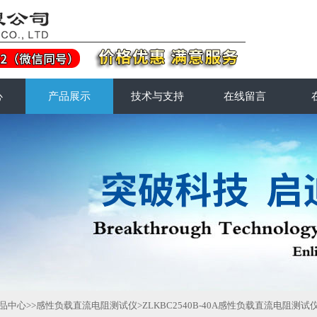
心
产品展示
技术与支持
在线留言
品中心
>>
感性负载直流电阻测试仪
>ZLKBC2540B-40A感性负载直流电阻测试