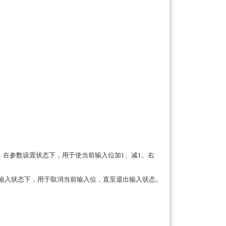
单项，在参数设置状态下，用于使当前输入位加1、减1、右
数输入状态下，用于取消当前输入位，直至退出输入状态。