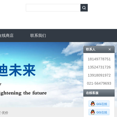
在线商店
联系我们
联系人
18149778751
13524731726
13918091972
021-56479693
在线客服
仪 优价