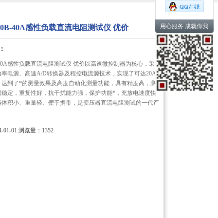
用心服务 成就你我
540B-40A感性负载直流电阻测试仪 优价
：
0B-40A感性负载直流电阻测试仪 优价以高速微控制器为核心，采
率电源、高速A/D转换器及程控电流源技术，实现了可达20A
，达到了*的测量效果及高度自动化测量功能，具有精度高，测
据稳定，重复性好，抗干扰能力强，保护功能*，充放电速度快
器体积小、重量轻、便于携带，是变压器直流电阻测试的一代产
01-01
浏览量：1352