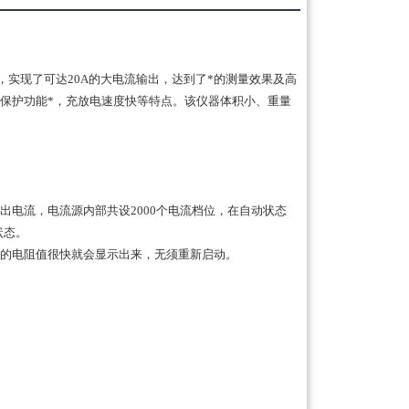
，实现了可达20A的大电流输出，达到了*的测量效果及高
保护功能*，充放电速度快等特点。该仪器体积小、重量
出电流，电流源内部共设2000个电流档位，在自动状态
状态。
新的电阻值很快就会显示出来，无须重新启动。