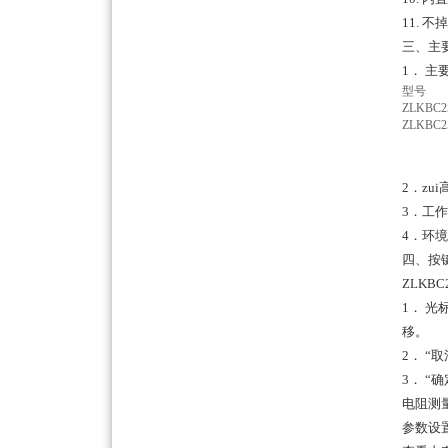
11. 
三、主
1． 
型号
ZLKBC2
ZLKBC2
2．zui
3．工作
4．环境Z
四、按
ZLKB
1． 
移。
2． 
3． 
电阻测
参数设