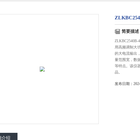
ZLKBC2
简要描述
ZLKBC254
用高频调制大功
的大电流输出
量范围宽，数
等特点。该仪
品。
发布日期：2024-
细介绍