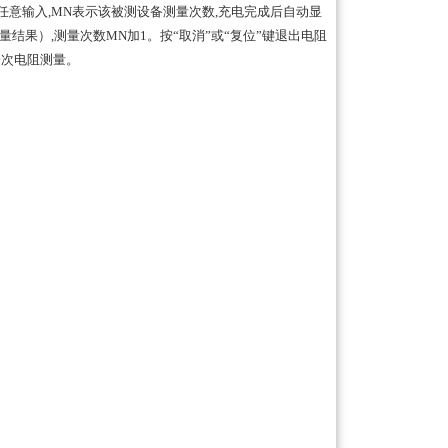
可任意输入,MN表示该被测设备测量次数,充电完成后自动显
结果）,测量次数MN加1。按“取消”或“复位”键退出电阻
一次电阻测量。