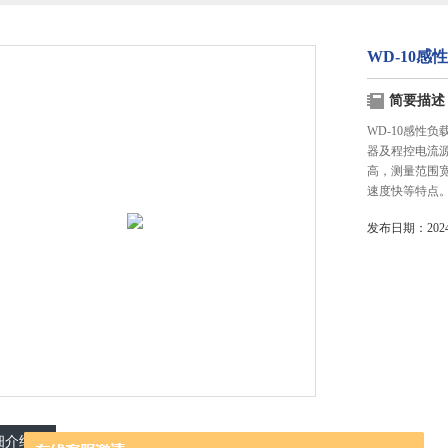
WD-10感
简要描述
WD-10感性
器及程控电流
高，测量范围
速度快等特点
发布日期：2024-
细介绍