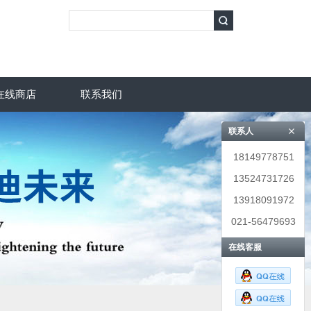
在线商店
联系我们
联系人
18149778751
13524731726
13918091972
021-56479693
在线客服