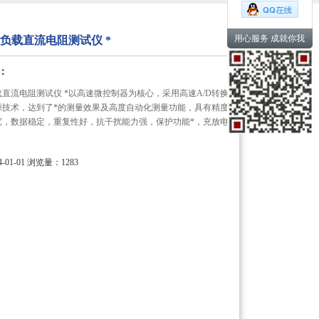
用心服务 成就你我
性负载直流电阻测试仪 *
：
负载直流电阻测试仪 *以高速微控制器为核心，采用高速A/D转换
源技术，达到了*的测量效果及高度自动化测量功能，具有精度
宽，数据稳定，重复性好，抗干扰能力强，保护功能*，充放电
。
01-01
浏览量：1283