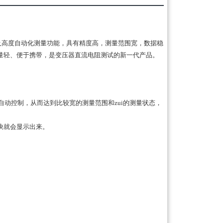
及高度自动化测量功能，具有精度高，测量范围宽，数据稳
量轻、便于携带，是变压器直流电阻测试的新一代产品。
自动控制，从而达到比较宽的测量范围和zui的测量状态，
快就会显示出来。