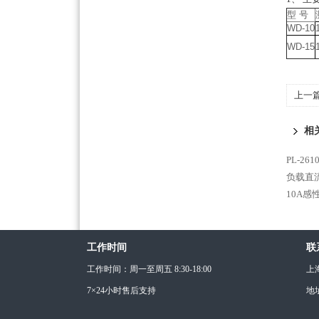
型 号
WD-10
WD-15
上一
试仪 
相
PL-2
负载直
10A感
工作时间
联
工作时间：周一至周五 8:30-18:00
上
7×24小时售后支持
地