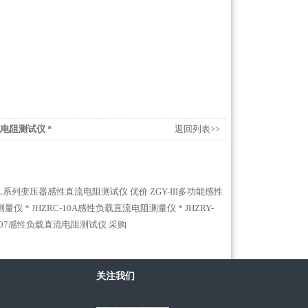
流电阻测试仪 *
返回列表>>
PL系列变压器感性直流电阻测试仪 优价
ZGY-III多功能感性
测量仪 *
JHZRC-10A感性负载直流电阻测量仪 *
JHZRY-
3007感性负载直流电阻测试仪 采购
关注我们