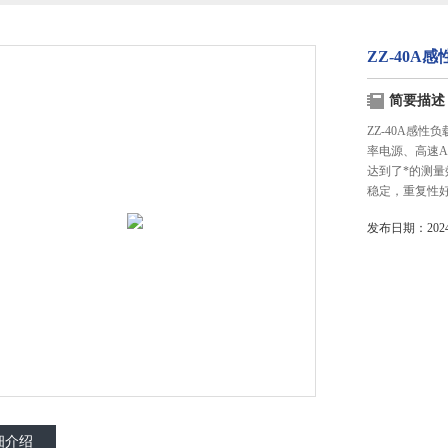
ZZ-40A
简要描述
ZZ-40A感
率电源、高速A
达到了*的测
稳定，重复性
发布日期：2024-
细介绍