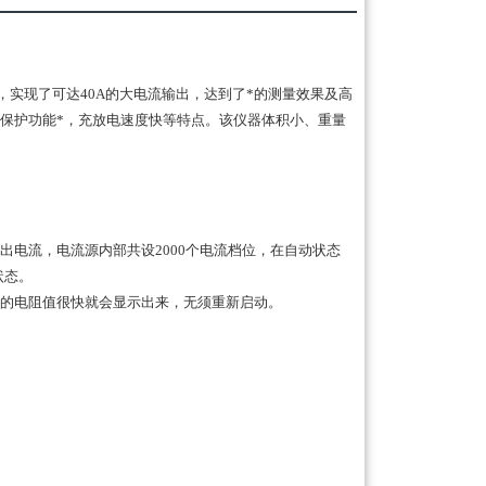
，实现了可达40A的大电流输出，达到了*的测量效果及高
保护功能*，充放电速度快等特点。该仪器体积小、重量
出电流，电流源内部共设2000个电流档位，在自动状态
状态。
新的电阻值很快就会显示出来，无须重新启动。