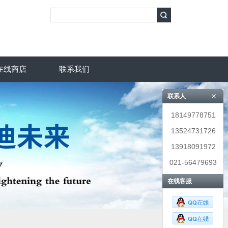
在线商店
联系我们
联系人
18149778751
13524731726
13918091972
021-56479693
在线客服