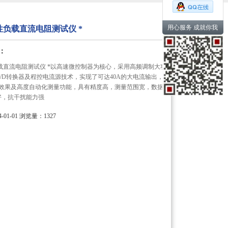
用心服务 成就你我
感性负载直流电阻测试仪 *
：
性负载直流电阻测试仪 *以高速微控制器为核心，采用高频调制大功
/D转换器及程控电流源技术，实现了可达40A的大电流输出，
量效果及高度自动化测量功能，具有精度高，测量范围宽，数据
好，抗干扰能力强
01-01
浏览量：1327