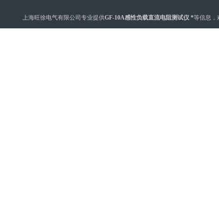
上海旺徐电气有限公司专业提供
GF-10A感性负载直流电阻测试仪 *
等信息，