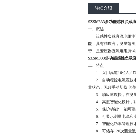
详细介绍
SZSM333多功能感性负载
一、概述
该感性负载直流电阻测试
能，具有精度高，测量范围
带，是变压器直流电阻测试
SZSM333多功能感性负载
二、特点
1、采用高速16位A／D
2、自动程控电流源技术，
量状态，无须手动切换电
3、响应速度快，在测量
4、高度智能化设计，功
5、保护功能*，能可靠
6、可显示测量电流和
7、智能化功率管理技术
8、可储存120次测量