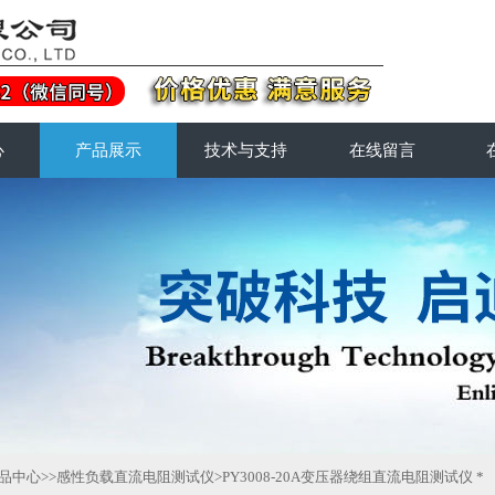
心
产品展示
技术与支持
在线留言
品中心
>>
感性负载直流电阻测试仪
>PY3008-20A变压器绕组直流电阻测试仪 *