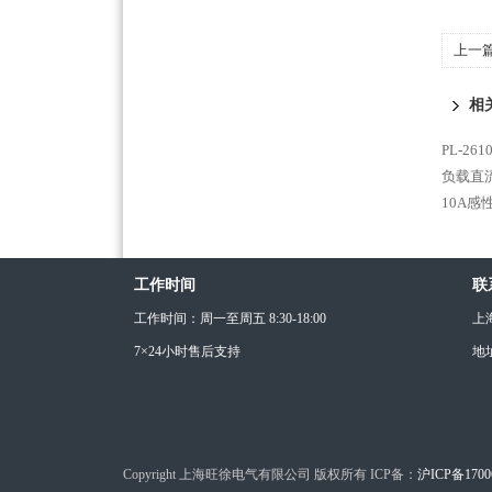
上一
采购
相
PL-2
负载直
10A感
工作时间
联
工作时间：周一至周五 8:30-18:00
上
7×24小时售后支持
地
Copyright 上海旺徐电气有限公司 版权所有 ICP备：
沪ICP备1700