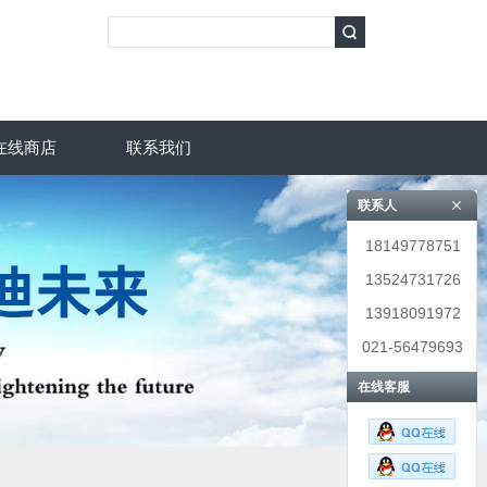
在线商店
联系我们
联系人
18149778751
13524731726
13918091972
021-56479693
在线客服