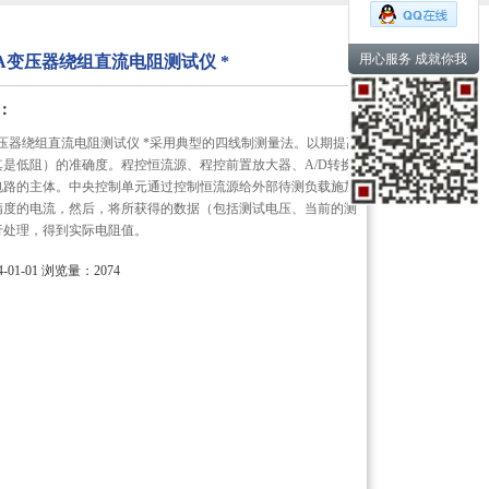
用心服务 成就你我
-20A变压器绕组直流电阻测试仪 *
：
20A变压器绕组直流电阻测试仪 *采用典型的四线制测量法。以期提高
其是低阻）的准确度。程控恒流源、程控前置放大器、A/D转换
电路的主体。中央控制单元通过控制恒流源给外部待测负载施加
精度的电流，然后，将所获得的数据（包括测试电压、当前的测
行处理，得到实际电阻值。
01-01
浏览量：2074