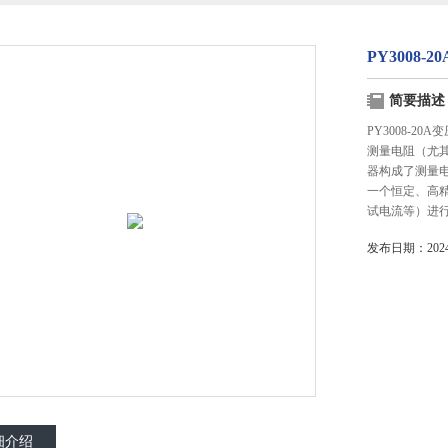
PY3008
简要描述
PY3008-
测量电阻（尤
器构成了测量
一个恒定、高
试电流等）进
发布日期：2024-
细介绍