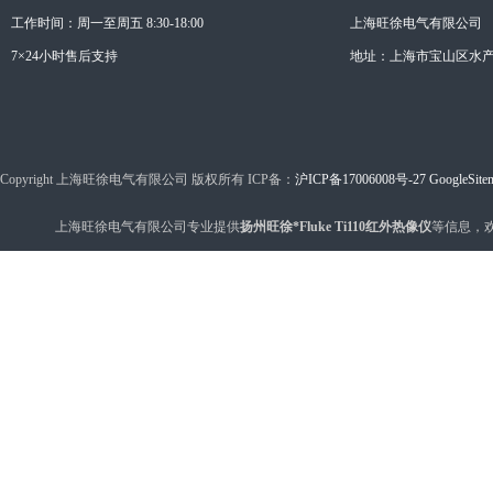
工作时间：周一至周五 8:30-18:00
上海旺徐电气有限公司
7×24小时售后支持
地址：上海市宝山区水产西
Copyright 上海旺徐电气有限公司 版权所有 ICP备：
沪ICP备17006008号-27
GoogleSite
上海旺徐电气有限公司专业提供
扬州旺徐*Fluke Ti110红外热像仪
等信息，