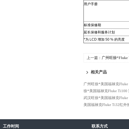
用户手册
标准保修期
延长保修和服务计划
*为 LCD 增加 50 % 的亮度
上一篇：
广州旺徐*Fluke
相关产品
广州旺徐*美国福禄克Fluke 
徐*美国福禄克Fluke Ti1
武汉旺徐*美国福禄克Fluke
美国福禄克Fluke Ti32红
工作时间
联系方式