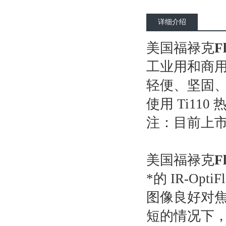
详细介绍
美国福禄克
F
工业用和商用 
轻便、坚固
使用 Ti1
注：目前上市的
美国福禄克
F
*的 IR-Op
图像良好对焦
短的情况下