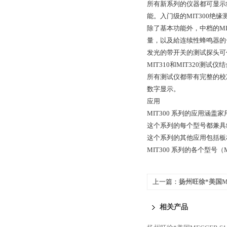
所有新系列的仪器都可显示绝
能。入门级的MIT300绝缘测试
除了基本功能外，中档的MI
量，以及給连续性蜂鸣器的
发光的带开关的测试探头可作
MIT310和MIT320
所有测试仪都带有完整的校准
数字显示。
应用
MIT300 系列的应用涵
这个系列的每个型号都兼具
这个系列的其他应用包括板
MIT300 系列的各个型号（M
上一篇：
扬州旺徐*美国ME
电阻测试仪
相关产品