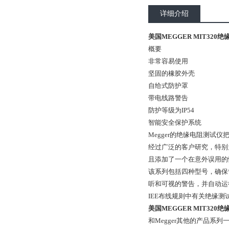
详细介绍
美国MEGGER MIT320
概要
非常容易使用
坚固的橡胶外壳
自给式防护罩
带电线路警告
防护等级为IP54
智能安全保护系统
Megger的绝缘电阻测试
经过广泛的客户研究，特别为
且添加了一个在意外误用的
该系列包括四种型号，确保
听和可视的警告，并自动运行抑
IEE布线规则中有关绝缘
美国MEGGER MIT320
和Megger其他的产品系