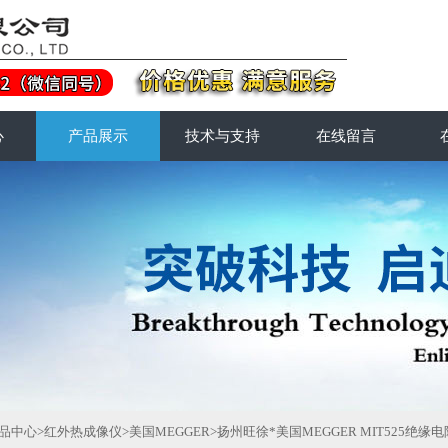
心
产品展示
技术与支持
在线留言
品中心
>
红外热成像仪
>
美国MEGGER
>扬州旺徐*美国MEGGER MIT525绝缘