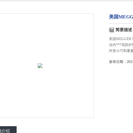
美国MEGG
简要描述
美国MEGGER
业内***高防
外形小巧和重
发布日期：2024-
细介绍