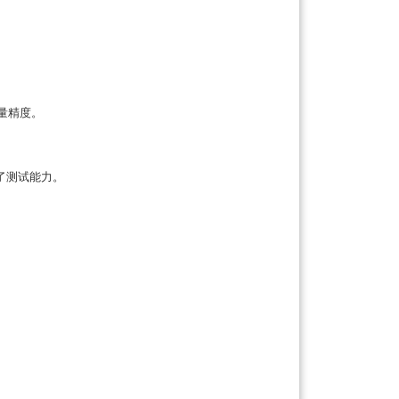
量精度。
了测试能力。