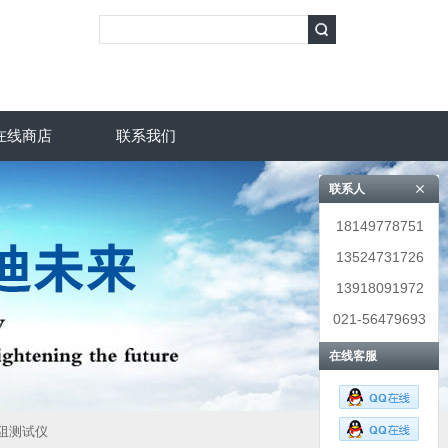
在线商店
联系我们
联系人
18149778751
13524731726
13918091972
021-56479693
在线客服
电阻测试仪