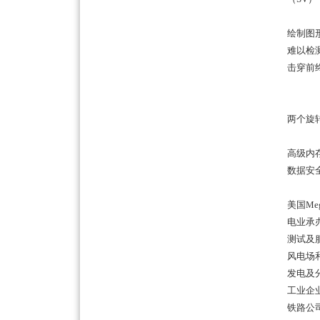
绘制图
难以检
击穿前
两个旋
高级内
数据安
美国
Me
电业承
测试及
风电场
发电及
工业企
铁路公