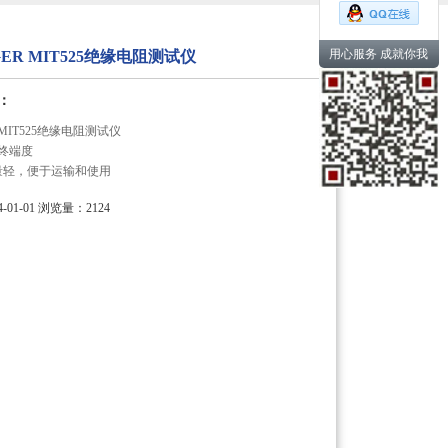
用心服务 成就你我
ER MIT525绝缘电阻测试仪
：
 MIT525绝缘电阻测试仪
护终端度
量轻，便于运输和使用
01-01
浏览量：2124