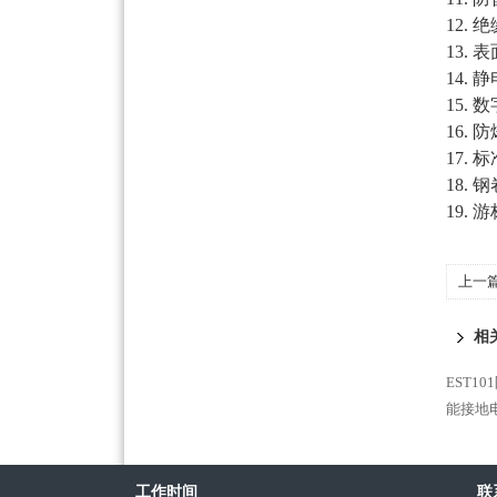
12. 
13.
14.
15.
16.
17. 
18. 
19. 
上一
相
EST1
能接地
工作时间
联