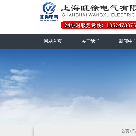
网站首页
关于我们
新闻中
首页
>
产