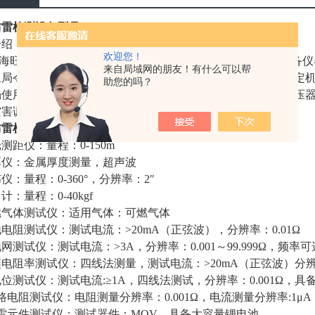
防雷检测设备型号
介绍：
欢迎您！
旺徐电气有限公司提供专业（）资质防雷装置检测专业设备仪
来自局域网的朋友！有什么可以帮
象局令第31号）要求配置，符合标准。可满足国家法定计量检定
助您的吗？
场使用。可适用于用于避雷装置检测、防雷工程验收检测、过压
灾害调查等。
防雷检测设备型号
激光测距仪：量程：0-150m
测厚仪：金属厚度测量，超声波
经纬仪：量程：0-360°，分辨率：2″
力计：量程：0-40kgf
可燃气体测试仪：适用气体：可燃气体
接地电阻测试仪：测试电流：>20mA（正弦波），分辨率：0.01Ω
大地网测试仪：测试电流：>3A，分辨率：0.001～99.999Ω，频率
土壤电阻率测试仪：四线法测量，测试电流：>20mA（正弦波）分辨率
等电位测试仪：测试电流:≥1A，四线法测试，分辨率：0.001Ω，
 环路电阻测试仪：电阻测量分辨率：0.001Ω，电流测量分辨率:1μA
 防雷元件测试仪：测试器件：MOV，具备大容量锂电池