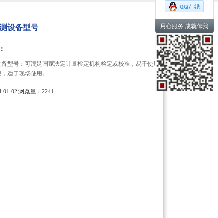
用心服务 成就你我
测设备型号
：
设备型号：可满足国家法定计量检定机构检定或校准，易于使用
便，适于现场使用。
01-02
浏览量：2241