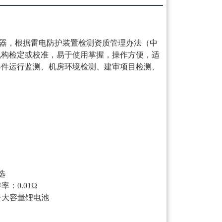
器，根据雷电防护装置检测资质管理办法（中
机构检定或校准，易于使用掌握，操作方便，适
器件运行监测、机房环境检测、建审项目检测、
可选
：0.01Ω
具备大容量锂电池