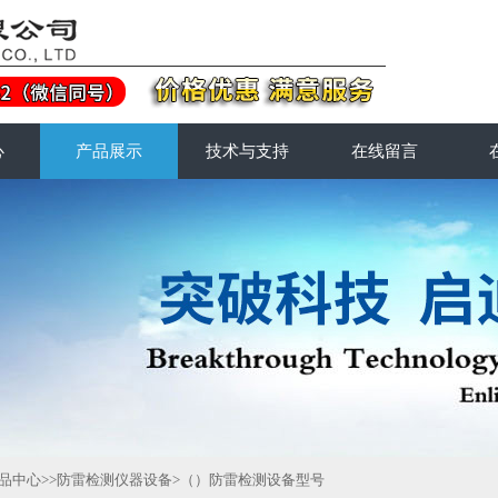
心
产品展示
技术与支持
在线留言
品中心
>>
防雷检测仪器设备
>（）防雷检测设备型号