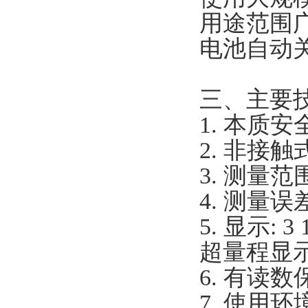
用途范围
电池自动
三、主要
1. 本质安
2. 非接
3. 测量范围
4. 测量误差
5. 显示:
超量程显示
6. 有读
7. 使用环