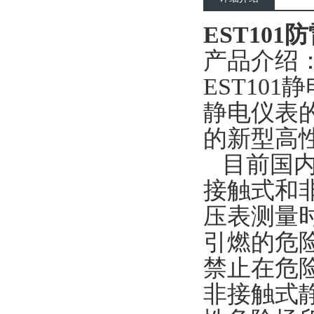
EST10
产品介绍
EST10
静电仪表
的新型高
目前国内
接触式和
压表测量
引燃的危
禁止在危
非接触式