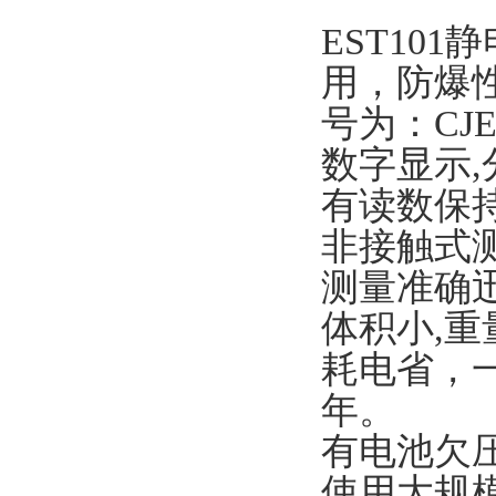
EST10
用，防爆性
号为：CJEx
数字显示,
有读数保
非接触式
测量准确迅
体积小,重
耗电省，
年。
有电池欠
使用大规