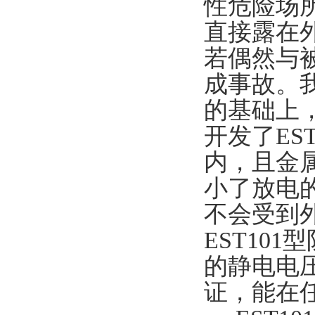
性危险场
直接露在
若偶然与
成事故。
的基础上
开发了ES
内，且金
小了放电
不会受到
EST10
的静电电
证，能在