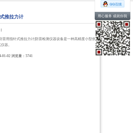
用心服务 成就你我
式推拉力计
：
拉力计 防雷用指针式推拉力计|防雷检测仪器设备是一种高精度小型便
试仪器。
01-02
浏览量：5741