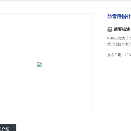
防雷用指针
简要描述
0-40kgf
携式推拉力测
发布日期：2024-
细介绍