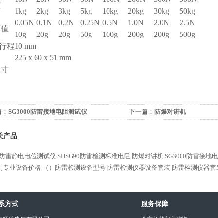
值
1kg
2kg
3kg
5kg
10kg
20kg
30kg
50kg
0.05N
0.1N
0.2N
0.25N
0.5N
1.0N
2.0N
2.5N
度值
10g
20g
20g
50g
100g
200g
200g
500g
行程
10 mm
225 x 60 x 51 mm
尺寸
篇：
SG3000防雷接地电阻测试仪
下一篇：
防爆对讲机
关产品
01防雷静电电位测试仪
SHSG90防雷检测标准电阻
防爆对讲机
SG3000防雷接地
测专业设备价格
（）防雷检测设备型号
防雷检测仪器设备套装
防雷检测仪器套
系方式
服务保障