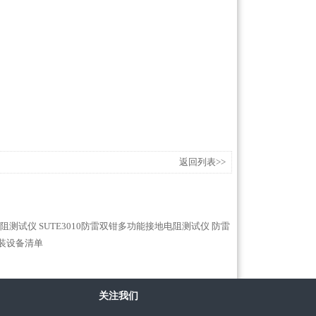
返回列表>>
电阻测试仪
SUTE3010防雷双钳多功能接地电阻测试仪
防雷
装设备清单
关注我们