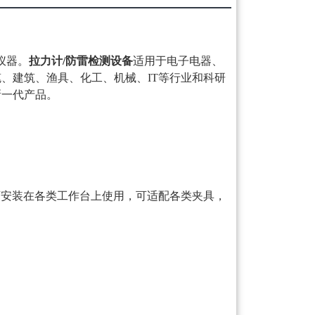
仪器。
拉力计/防雷检测设备
适用于电子电器、
、建筑、渔具、化工、机械、IT等行业和科研
新一代产品。
可安装在各类工作台上使用，可适配各类夹具，