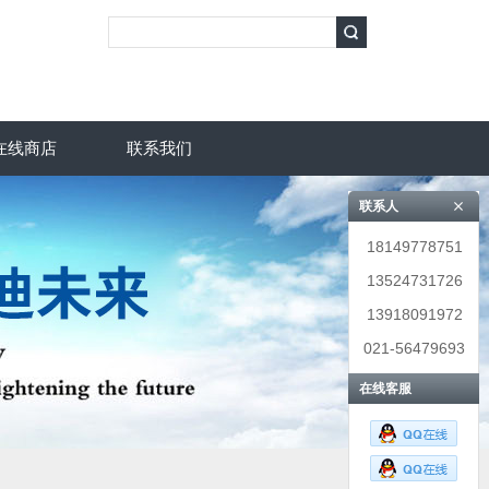
在线商店
联系我们
联系人
18149778751
13524731726
13918091972
021-56479693
在线客服