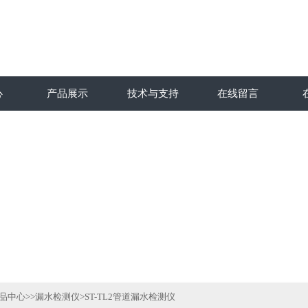
心
产品展示
技术与支持
在线留言
品中心
>>
漏水检测仪
>ST-TL2管道漏水检测仪