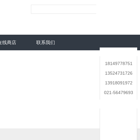
在线商店
联系我们
联系人
18149778751
13524731726
13918091972
021-56479693
在线客服