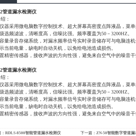
TL2管道漏水检测仪
介绍：
 该仪器采用微电脑数字控制技术、超大屏幕高密度点阵液晶，菜
多级选频滤波，清晰度高，信噪比强。频率覆盖为50－3200HZ。
 大容量录音存储系统，对漏水频率信号实时录音储存可与电脑连
显示当前电量，缺电时自动关机，以免给电池造成损伤。
 配置精密传感器，接收声波的方向性强，避免来自空气中的噪音干
TL2管道漏水检测仪
介绍：
 该仪器采用微电脑数字控制技术、超大屏幕高密度点阵液晶，菜
多级选频滤波，清晰度高，信噪比强。频率覆盖为50－3200HZ。
 大容量录音存储系统，对漏水频率信号实时录音储存可与电脑连
显示当前电量，缺电时自动关机，以免给电池造成损伤。
 配置精密传感器，接收声波的方向性强，避免来自空气中的噪音干
篇：
RDLS-8500智能管道漏水检测仪
下一篇：
ZN-50智能数字管道