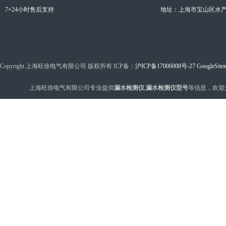
7×24小时售后支持
地址：上海市宝山区水产西
Copyright 上海旺徐电气有限公司 版权所有 ICP备：
沪ICP备17006008号-27
GoogleSite
上海旺徐电气有限公司专业提供
漏水检测仪
,
漏水检测仪型号
等信息，欢迎