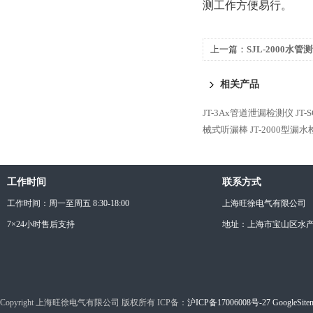
测工作方便易行。
上一篇：
SJL-2000水管
相关产品
JT-3Ax管道泄漏检测仪
JT
械式听漏棒
JT-2000型漏
工作时间
联系方式
工作时间：周一至周五 8:30-18:00
上海旺徐电气有限公司
7×24小时售后支持
地址：上海市宝山区水产西
Copyright 上海旺徐电气有限公司 版权所有 ICP备：
沪ICP备17006008号-27
GoogleSite