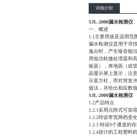
详细介绍
SJL-2000漏水检测仪
一、概述
1.1主要用途及适用范
漏水检测仪是用于寻
逸出时，产生噪音能
用低功耗微处理器和
振器），将地面（或
晶显示屏上显示，注意
示直方柱，而对突发
值法，并给出相应数
SJL-2000漏水检测仪
1.2产品特点
1.2.1采用点阵式
1.2.2特设带宽两
1.2.3 特设9个通
1.2.4设计的工程