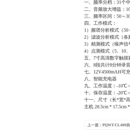
一、频率分档：31个
二、音频放大增益：10
三、频率区间：50～30
四、工作模式：
1）频谱分析模式（50
2）滤波分析模式（各
3）精测模式（噪声信
4）点测模式（5、10、
五、7寸高清数字触摸
六、8段共计8分钟录
七、12V4500mAH
八、智能充电器
九、工作温度：-10℃～
十、保存温度：-20℃～
十一、尺寸（长*宽*高）：外箱
主机 28.5cm * 17.5cm *
上一篇：
PQWT-CL4