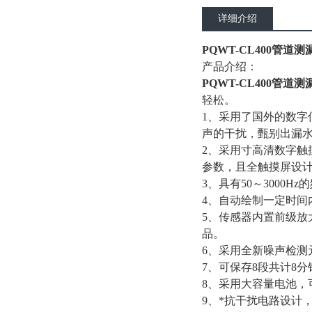
详细介绍
PQWT-CL400管道测
产品介绍：
PQWT-CL400管道测
轻松。
1、采用了国外的数字
声的干扰，甄别出漏
2、采用寸高清数字触
参数，且全触摸屏设
3、具有50～300
4、自动绘制一定时间
5、传感器内置前级
品。
6、采用全新噪声检测
7、可保存8段共计8
8、采用大容量电池
9、*抗干扰电路设计