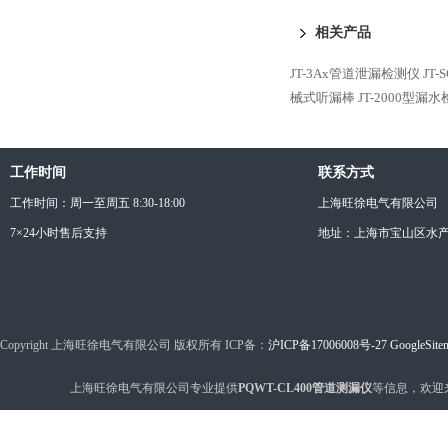
相关产品
JT-3Ax管道泄漏检测仪
JT
械式听漏棒
JT-2000型漏
工作时间
联系方式
工作时间：周一至周五 8:30-18:00
上海旺徐电气有限公司
7×24小时售后支持
地址：上海市宝山区水产西
Copyright 上海旺徐电气有限公司 版权所有 ICP备：
沪ICP备17006008号-27
GoogleSite
上海旺徐电气有限公司专业提供
PQWT-CL400管道测漏仪
等信息，欢迎