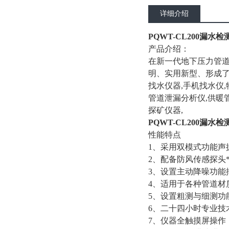
详细介绍
PQWT-CL200漏水检
产品介绍：
在新一代地下压力管
明、实用新型、形成了
找水仪器,手机找水仪,
管道泄漏分析仪,供暖管
探矿仪器,
PQWT-CL200漏水检
性能特点
1、采用双模式功能声
2、配备防风传感探头
3、设置主动降噪功能
4、适用于各种管道材
5、设置粗测与细测功
6、二十四小时专业技
7、仪器全触摸屏操作