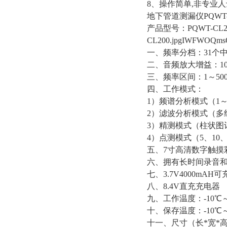
8、操作简单,非专业
地下管道测漏仪PQWT-
产品型号：PQWT-CL
CL200.jpgIWFWOQms
一、频率分档：31个
二、音频放大增益：10
三、频率区间：1～500
四、工作模式：
1）频谱分析模式（1～
2）滤波分析模式（多
3）精测模式（柱状图
4）点测模式（5、10、
五、7寸高清数字触摸
六、拥有长时间录音
七、3.7V4000mA
八、8.4V直充充电器
九、工作温度：-10℃～
十、保存温度：-10℃～
十一、尺寸（长*宽*高）：外箱 