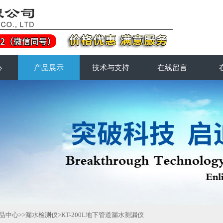
心
产品展示
技术与支持
在线留言
品中心
>>
漏水检测仪
>KT-200L地下管道漏水测漏仪