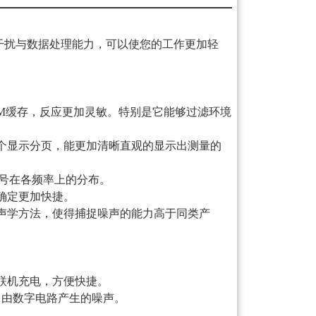
抗干扰与数据处理能力，可以使您的工作更加轻
M缓存，反应更加灵敏。特别是它能够过滤环境
供8个显示分页，能更加清晰直观的显示出测量的
信号在各频率上的分布。
确定更加快捷。
声学方法，使得捕捉噪声的能力高于同类产
联机充电，方便快捷。
了由数字电路产生的噪声。