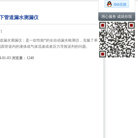
用心服务 成就你我
L地下管道漏水测漏仪
：
地下管道漏水测漏仪：是一款性能*的全自动漏水检测仪，克服了单台
易因管道内的液体或气体流速或者压力导致误判的问题。
01-03
浏览量：1240