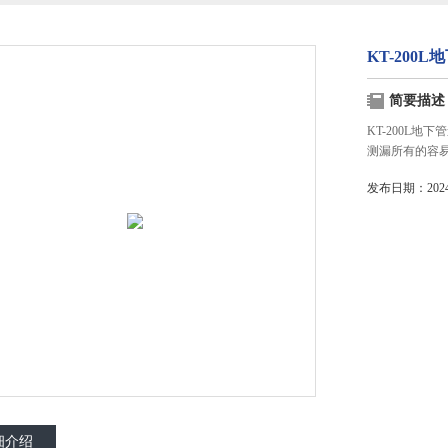
KT-200
简要描述
KT-200L
测漏所有的容
发布日期：2024-
细介绍