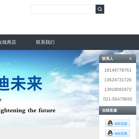
在线商店
联系我们
联系人
18149778751
13524731726
13918091972
021-56479693
在线客服