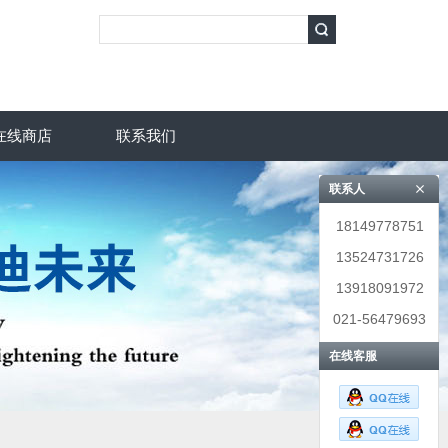
在线商店
联系我们
联系人
18149778751
13524731726
13918091972
021-56479693
在线客服