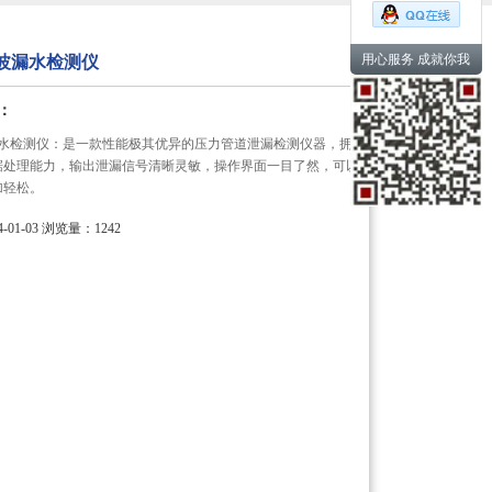
用心服务 成就你我
声波漏水检测仪
：
波漏水检测仪：是一款性能极其优异的压力管道泄漏检测仪器，拥
据处理能力，输出泄漏信号清晰灵敏，操作界面一目了然，可以
加轻松。
01-03
浏览量：1242