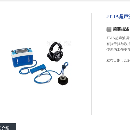
JT-1A超
简要描述
JT-1A超声
有抗干扰与数
使您的工作更
发布日期：2024-
细介绍