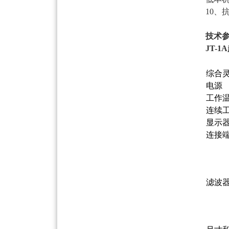
10
技术
JT-
综合
电源
工作
连续
显示
连接
滤波