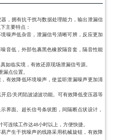
仪器，拥有抗干扰与数据处理能力，输出泄漏信
以下主要特点：
环境噪声低杂音，泄漏信号清晰可辨，反应更加
而噪音低，外部包裹黑色橡胶隔音套，隔音性能
保真如临实境，有效还原现场泄漏信号源。
泄漏点位置。
钮，有效降低环境噪声，使监听泄漏噪声更加清
以开启/关闭陷波滤波功能。可有效降低变压器等
显示界面。超长信号条状图，间隔断点状设计，
计可连续工作达48小时以上，方便快捷。
容易产生干扰噪声的线路采用机械旋钮，有效降