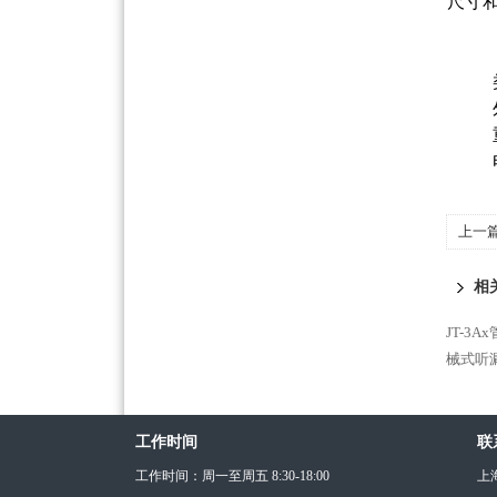
尺寸
上一
相
JT-3
械式听
工作时间
联
工作时间：周一至周五 8:30-18:00
上