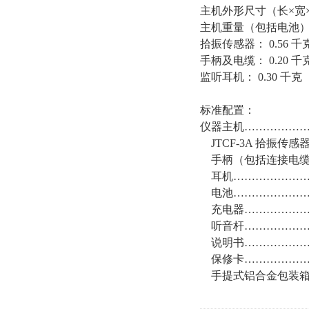
主机外形尺寸（长×宽×高）
主机重量（包括电池）：
拾振传感器： 0.56 千
手柄及电缆： 0.20 千
监听耳机： 0.30 千克
标准配置：
仪器主机………………
JTCF-3A 拾振传
手柄（包括连接电缆
耳机…………………
电池…………………
充电器………………
听音杆………………
说明书………………
保修卡………………
手提式铝合金包装箱