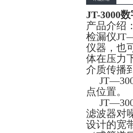
JT-300
产品介绍
检漏仪JT
仪器，也
体在压力
介质传播
JT—3
点位置。
JT—3
滤波器对
设计的宽