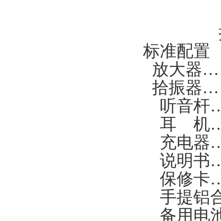
手提箱
探测
标准配置
放大器…
拾振器…
听音杆…
耳 机…
充电器…
说明书…
保修卡…
手提铝合
备用电池