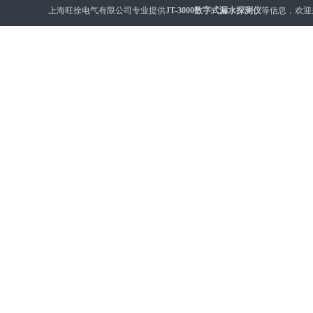
上海旺徐电气有限公司专业提供
JT-3000数字式漏水探测仪
等信息，欢迎