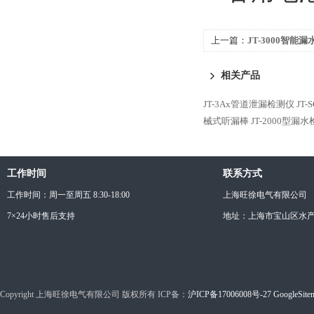
上一篇：
JT-3000智能
相关产品
JT-3Ax管道泄漏检测仪
JT
械式听漏棒
JT-2000型漏
工作时间
联系方式
工作时间：周一至周五 8:30-18:00
上海旺徐电气有限公司
7×24小时售后支持
地址：上海市宝山区水产西
Copyright 上海旺徐电气有限公司 版权所有 ICP备：
沪ICP备17006008号-27
GoogleSite