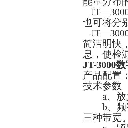
能量分布
JT—30
也可将分
JT—30
简洁明快
息，使检
JT-300
产品配置
技术参数
a、放大倍
b、频率分
三种带宽