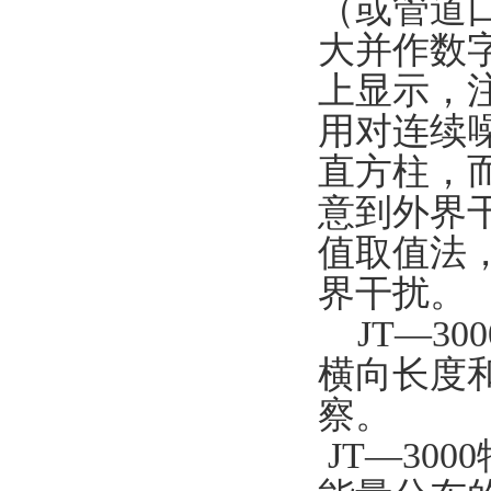
（或管道
大并作数
上显示，
用对连续
直方柱，
意到外界
值取值法
界干扰。
JT—30
横向长度
察。
JT—30