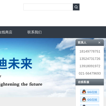
在线商店
联系我们
联系人
18149778751
13524731726
13918091972
021-56479693
在线客服