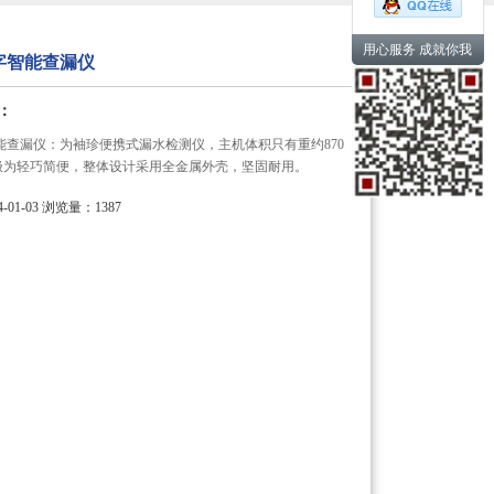
用心服务 成就你我
0数字智能查漏仪
：
数字智能查漏仪：为袖珍便携式漏水检测仪，主机体积只有重约870
极为轻巧简便，整体设计采用全金属外壳，坚固耐用。
01-03
浏览量：1387