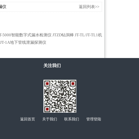
漏仪
返回列表>>
JT-5000智能数字式漏水检测仪
JTZD钻洞棒
JT-TL/JT-TL1机
JT-1A地下管线泄漏探测仪
关注我们
返回首页
关于我们
联系我们
管理登陆