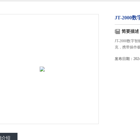
JT-200
简要描述
JT-2000
克，携带操作
发布日期：2024-
细介绍