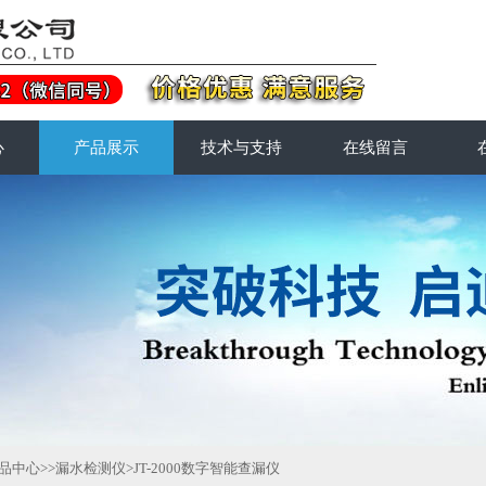
心
产品展示
技术与支持
在线留言
品中心
>>
漏水检测仪
>JT-2000数字智能查漏仪