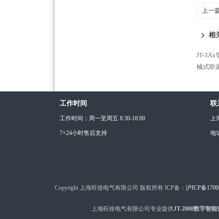
上一
相
JT-3
械式听
工作时间
联
工作时间：周一至周五 8:30-18:00
上
7×24小时售后支持
地
Copyright 上海旺徐电气有限公司 版权所有 ICP备：
沪ICP备1700
上海旺徐电气有限公司专业提供
JT-2000数字智