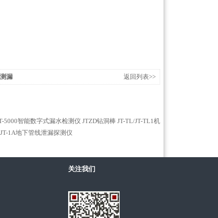
助测漏
返回列表>>
JT-5000智能数字式漏水检测仪
JTZD钻洞棒
JT-TL/JT-TL1机
JT-1A地下管线泄漏探测仪
关注我们