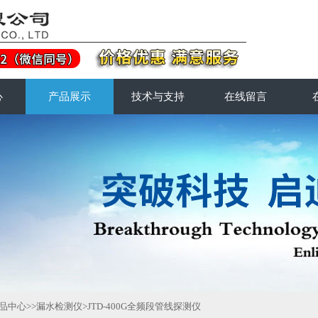
心
产品展示
技术与支持
在线留言
品中心
>>
漏水检测仪
>JTD-400G全频段管线探测仪