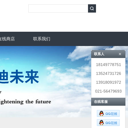
在线商店
联系我们
联系人
18149778751
13524731726
13918091972
021-56479693
在线客服