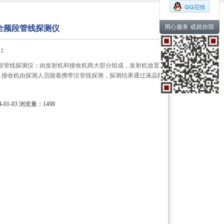
用心服务 成就你我
0G全频段管线探测仪
：
G全频段管线探测仪：由发射机和接收机两大部分组成，发射机放置
，接收机由探测人员随着携带沿管线探测，探测结果通过液晶数
。
01-03
浏览量：1498