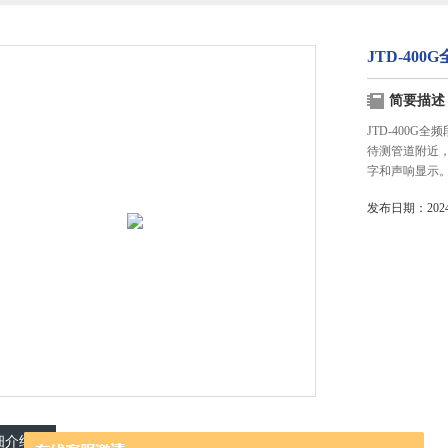
JTD-40
简要描述
JTD-400
待测管道附近
字和声响显示
发布日期：2024-
细介绍