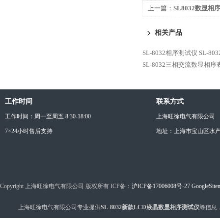
上一篇：
SL8032数显相
相关产品
SL-8032相序测试仪
SL-8
SL-8032三相交流数显相序
工作时间
联系方式
工作时间：周一至周五 8:30-18:00
上海旺徐电气有限公司
7×24小时售后支持
地址：上海市宝山区水产西
Copyright 上海旺徐电气有限公司 版权所有 ICP备：
沪ICP备17006008号-27
GoogleSite
上海旺徐电气有限公司专业提供
SL-8032新款LCD液晶数显相序测试仪
等信息