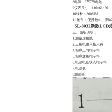
8电源：3节7号电池
9仪表尺寸：116
×
66
×
26
10线长：800MM
11.附件：便携包
×
1、测
SL-8032新款L
三、面板说明：
1.测量连接线
2.三相电输入指示符
4.相序正向指示符
5.相序逆相指示符
6.电池电压状态指示符
7.电池仓
8测试夹