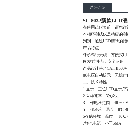
详细介绍
SL-8032新款LC
在使用该仪表前，请您详
本相序测试仪是精密的测
判别，通过LED清晰的
产品特点：
外形精巧美观，方便实用
PC材质外壳，安全耐用
产品设计符合CATIII60
低电压自动提示，无操作
二、技术特性：
1.显示：三位LCD显示,字
2.采样速率：3次/秒。
3.工作电压范围：40-600V
5.工作环境：温度：0℃-4
6存储环境：温度：-10℃-
7静态电流：小于5MA