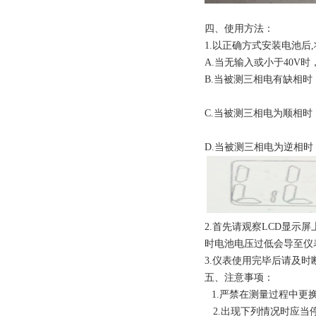
四、使用方法：
1
.
以正确方式安装电池后
A.当无输入或小于40V时
B.当被测三相电有缺相时
C.当被测三相电为顺相时
D.当被测三相电为逆相时
2.首先请观察LCD显示
时电池电压过低会导至仪
3.
仪表使用完毕后请及时
五、注意事项：
1.
严禁在测量过程中更
2.
出现下列情况时应当