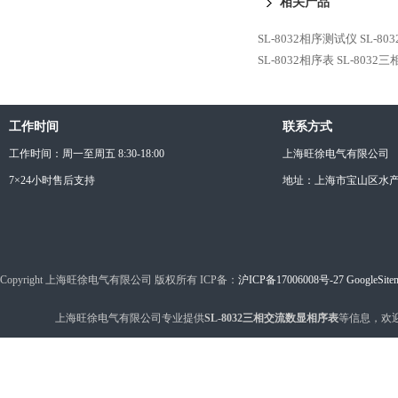
相关产品
SL-8032相序测试仪
SL-8
SL-8032相序表
SL-803
工作时间
联系方式
工作时间：周一至周五 8:30-18:00
上海旺徐电气有限公司
7×24小时售后支持
地址：上海市宝山区水产西
Copyright 上海旺徐电气有限公司 版权所有 ICP备：
沪ICP备17006008号-27
GoogleSite
上海旺徐电气有限公司专业提供
SL-8032三相交流数显相序表
等信息，欢