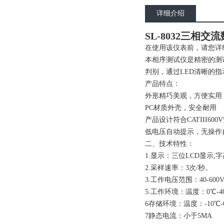
详细介绍
SL-8032三相交
在使用该仪表前，请您详
本相序测试仪是精密的测
判别，通过LED清晰的
产品特点：
外形精巧美观，方便实用
PC材质外壳，安全耐用
产品设计符合CATIII60
低电压自动提示，无操作
二、技术特性：
1.显示：三位LCD显示,字
2.采样速率：3次/秒。
3.工作电压范围：40-600V
5.工作环境：温度：0℃-4
6存储环境：温度：-10℃-
7静态电流：小于5MA