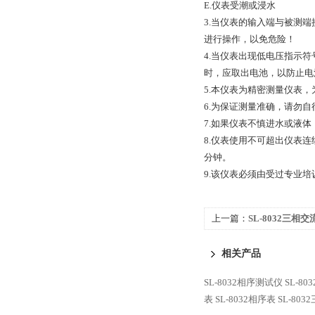
E.仪表受潮或浸水
3.当仪表的输入端与被测
进行操作，以免危险！
4.当仪表出现低电压指示
时，应取出电池，以防止电
5.本仪表为精密测量仪表
6.为保证测量准确，请勿
7.如果仪表不慎进水或液
8.仪表使用不可超出仪表连
分钟。
9.该仪表必须由受过专业
上一篇：
SL-8032三相
相关产品
SL-8032相序测试仪
SL-8
表
SL-8032相序表
SL-80