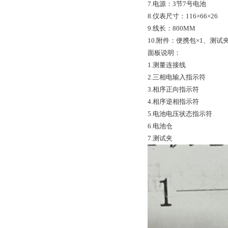
7.电源：3节7号电池
8.仪表尺寸：116×66×26
9.线长：800MM
10.附件：便携包×1、测试夹
面板说明：
1.测量连接线
2.三相电输入指示符
3.相序正向指示符
4.相序逆相指示符
5.电池电压状态指示符
6.电池仓
7.测试夹