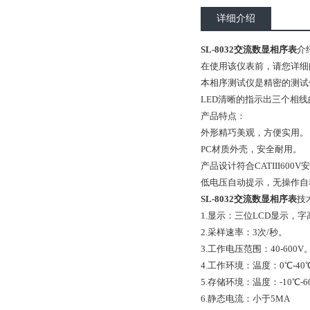
详细介绍
SL-8032交流数显相序表
介
在使用该仪表前，请您详细
本相序测试仪是精密的测试
LED清晰的指示出三个相
产品特点：
外形精巧美观，方便实用。
PC材质外壳，安全耐用。
产品设计符合CATIII600
低电压自动提示，无操作自
SL-8032交流数显相序表
技
1.显示：三位LCD显示，字
2.采样速率：3次/秒。
3.工作电压范围：40-600V
4.工作环境：温度：0℃-40
5.存储环境：温度：-10℃-
6.静态电流：小于5MA