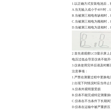
1.以正确方式安装电池后
A.当无输入或小于40V时，
B.当被测三相电有缺相时，
C.当被测三相电为顺相时，
D.当被测三相电为逆相时，
2.首先请观察LCD显示
电压过低会导至仪表不能开
3.仪表使用完毕后请及时
注意事项：
1.严禁在测量过程中更换
2.出现下列情况时应当停
A.仪表外观明显受损
B.仪表不能完成特定测量操
C.仪表在不当条件下长期闲
D.仪表在运输中被严重挤压