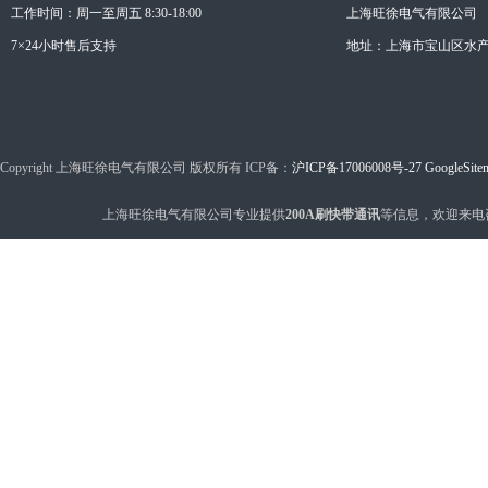
工作时间：周一至周五 8:30-18:00
上海旺徐电气有限公司
7×24小时售后支持
地址：上海市宝山区水产西
Copyright 上海旺徐电气有限公司 版权所有 ICP备：
沪ICP备17006008号-27
GoogleSite
上海旺徐电气有限公司专业提供
200A刷快带通讯
等信息，欢迎来电