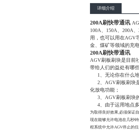
详细介绍
200A刷快带通讯
A
100A、150A、2
用，也可以用在AGV
金、煤矿等领域的充
200A刷快带通讯
AGV刷板刷块是目前
带给人们的益处有哪
1、无论你在什么地
2、AGV刷板刷块
化放电功能；
3、AGV刷板刷块
4、由于运用地点多
为取得良好效果,必须保证
现在能够允许电池在几秒钟
程系统中允许AGV停止的