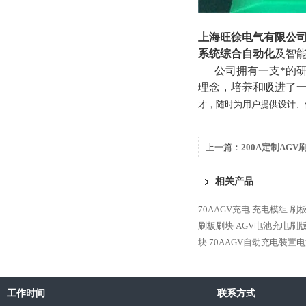
上海旺徐电气有限公
系统综合自动化
及智
公司拥有一支*的研发
理念，培养和吸进了
才，随时为用户提供设计、
上一篇：
200A定制AGV
相关产品
70AAGV充电 充电模组 
刷板刷块
AGV电池充电刷
块
70AAGV自动充电装置
工作时间
联系方式