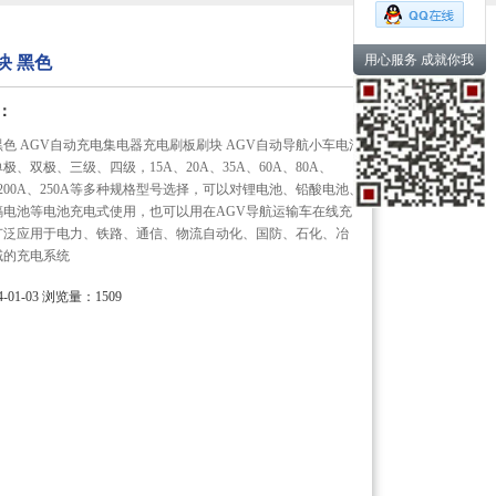
用心服务 成就你我
块 黑色
：
 黑色 AGV自动充电集电器充电刷板刷块 AGV自动导航小车电池
、双极、三级、四级，15A、20A、35A、60A、80A、
A、200A、250A等多种规格型号选择，可以对锂电池、铅酸电池、
镉电池等电池充电式使用，也可以用在AGV导航运输车在线充
广泛应用于电力、铁路、通信、物流自动化、国防、石化、冶
域的充电系统
01-03
浏览量：1509