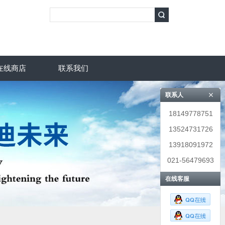
在线商店
联系我们
联系人
18149778751
13524731726
13918091972
021-56479693
在线客服