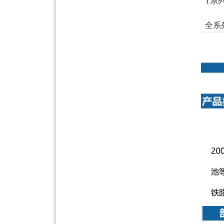
T系
全系