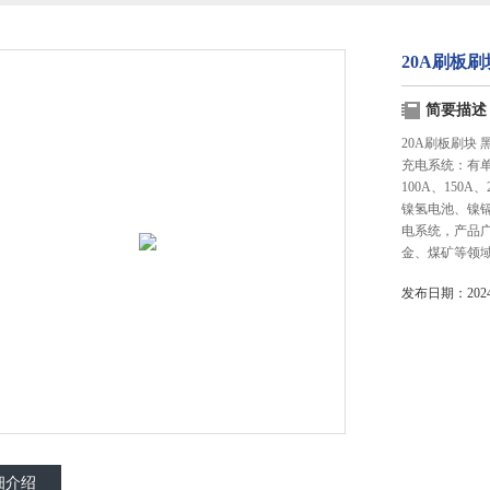
20A刷板刷
简要描述
20A刷板刷块
充电系统：有单极
100A、150
镍氢电池、镍
电系统，产品
金、煤矿等领
发布日期：2024-
细介绍