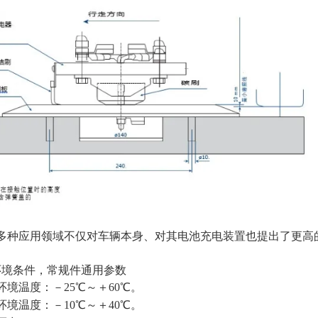
V多种应用领域不仅对车辆本身、对其电池充电装置也提出了更高
环境条件，常规件通用参数
境温度：－25℃～＋60℃。
境温度：－10℃～＋40℃。