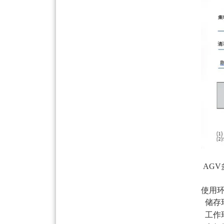
AG
使用
储存环
工作环