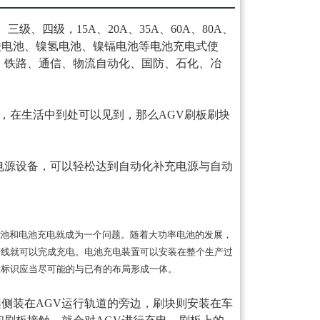
、四级，15A、20A、35A、60A、80A、
、铅酸电池、镍氢电池、镍镉电池等电池充电式使
、铁路、通信、物流自动化、国防、石化、冶
置，在生活中到处可以见到，那么AGV刷板刷块
电源设备，可以轻松达到自动化补充电源与自动
动电池和电池充电就成为一个问题。随着大功率电池的发展，
产线就可以完成充电。电池充电装置可以安装在整个生产过
意标识应当尽可能的与已有的布局形成一体。
侧装在AGV运行轨道的旁边，刷块则安装在车