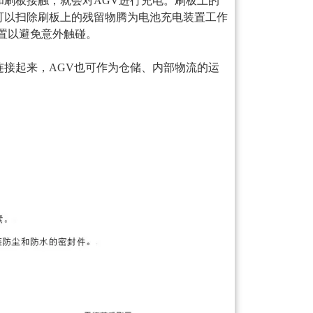
和刷板接触，就会对AGV进行充电。刷板上的
可以扫除刷板上的残留物腾为电池充电装置工作
护装置以避免意外触碰。
连接起来，AGV也可作为仓储、内部物流的运