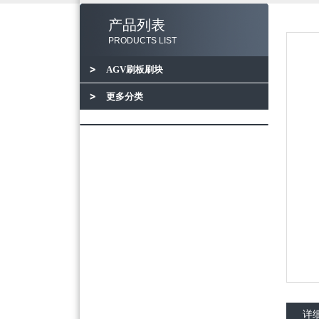
产品列表
PRODUCTS LIST
AGV刷板刷块
更多分类
详