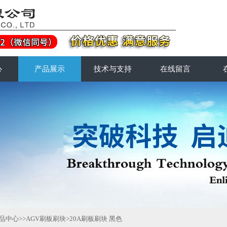
心
产品展示
技术与支持
在线留言
品中心
>>
AGV刷板刷块
>20A刷板刷块 黑色